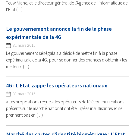
Teuw Niane, et le directeur général de l’Agence de l’informatique de
l’Etat (…)
Le gouvernement annonce la fin de la phase
expérimentale de la 4G
31 mars 2015
Le gouvernement sénégalais a décidé de mettre fin à la phase
expérimentale de la 4G, pour se donner des chances d’obtenir « les
meilleurs (…)
4G : L’Etat zappe les opérateurs nationaux
31 mars 2015
« Les propositions reçues des opérateurs de télécommunications
présents sur le marché national ont été jugées insuffisantes et ne
prennent pas en (…)
Marché des cartes d’identité biométrique : L’Etat