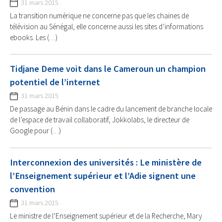
31 mars 2015
La transition numérique ne concerne pas que les chaines de
télévision au Sénégal, elle concerne aussi les sites d’informations
ebooks. Les (…)
Tidjane Deme voit dans le Cameroun un champion
potentiel de l’internet
31 mars 2015
De passage au Bénin dans le cadre du lancement de branche locale
de l’espace de travail collaboratif, Jokkolabs, le directeur de
Google pour (…)
Interconnexion des universités : Le ministère de
l’Enseignement supérieur et l’Adie signent une
convention
31 mars 2015
Le ministre de l’Enseignement supérieur et de la Recherche, Mary