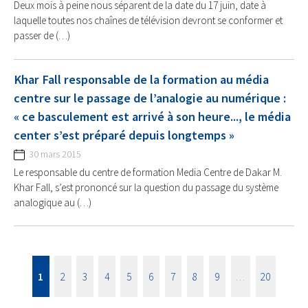
Deux mois à peine nous séparent de la date du 17 juin, date à
laquelle toutes nos chaînes de télévision devront se conformer et
passer de (…)
Khar Fall responsable de la formation au média
centre sur le passage de l’analogie au numérique :
« ce basculement est arrivé à son heure..., le média
center s’est préparé depuis longtemps »
30 mars 2015
Le responsable du centre de formation Media Centre de Dakar M.
Khar Fall, s’est prononcé sur la question du passage du système
analogique au (…)
1
2
3
4
5
6
7
8
9
…
20