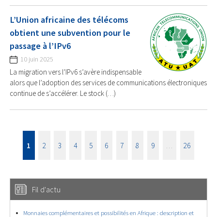
L’Union africaine des télécoms
obtient une subvention pour le
passage à l’IPv6
10 juin 2025
La migration vers l’IPv6 s’avère indispensable
alors que l’adoption des services de communications électroniques
continue de s’accélérer. Le stock (…)
1
2
3
4
5
6
7
8
9
…
26
Fil d'actu
Monnaies complémentaires et possibilités en Afrique : description et