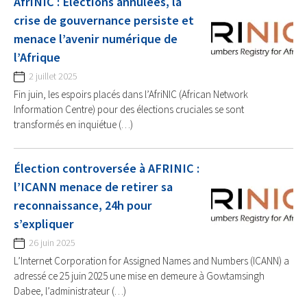
AfriNIC : Élections annulées, la
crise de gouvernance persiste et
menace l’avenir numérique de
l’Afrique
2 juillet 2025
Fin juin, les espoirs placés dans l’AfriNIC (African Network
Information Centre) pour des élections cruciales se sont
transformés en inquiétue (…)
Élection controversée à AFRINIC :
l’ICANN menace de retirer sa
reconnaissance, 24h pour
s’expliquer
26 juin 2025
L’Internet Corporation for Assigned Names and Numbers (ICANN) a
adressé ce 25 juin 2025 une mise en demeure à Gowtamsingh
Dabee, l’administrateur (…)