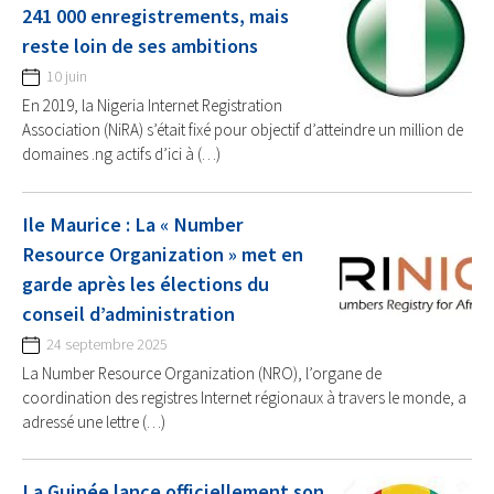
241 000 enregistrements, mais
reste loin de ses ambitions
10 juin
En 2019, la Nigeria Internet Registration
Association (NiRA) s’était fixé pour objectif d’atteindre un million de
domaines .ng actifs d’ici à (…)
Ile Maurice : La « Number
Resource Organization » met en
garde après les élections du
conseil d’administration
24 septembre 2025
La Number Resource Organization (NRO), l’organe de
coordination des registres Internet régionaux à travers le monde, a
adressé une lettre (…)
La Guinée lance officiellement son