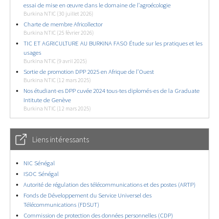
essai de mise en œuvre dans le domaine de l’agroécologie
Burkina NTIC (30 juillet 2026)
Charte de membre Africollector
Burkina NTIC (25 février 2026)
TIC ET AGRICULTURE AU BURKINA FASO Étude sur les pratiques et les
usages
Burkina NTIC (9 avril 2025)
Sortie de promotion DPP 2025 en Afrique de l’Ouest
Burkina NTIC (12 mars 2025)
Nos étudiant-es DPP cuvée 2024 tous-tes diplomés-es de la Graduate
Intitute de Genève
Burkina NTIC (12 mars 2025)
Liens intéressants
NIC Sénégal
ISOC Sénégal
Autorité de régulation des télécommunications et des postes (ARTP)
Fonds de Développement du Service Universel des
Télécommunications (FDSUT)
Commission de protection des données personnelles (CDP)