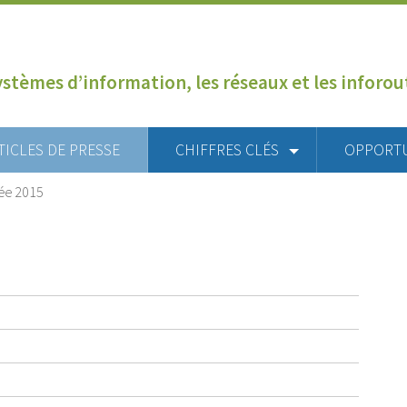
ystèmes d’information, les réseaux et les inforo
TICLES DE PRESSE
CHIFFRES CLÉS
OPPORT
ée 2015