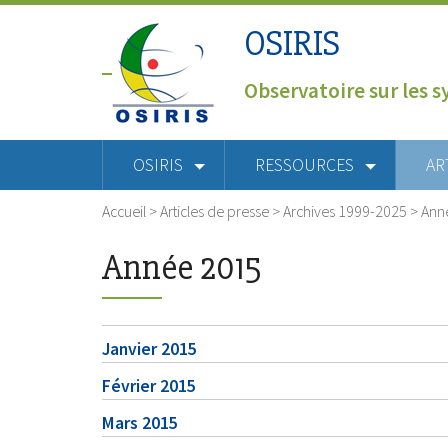
OSIRIS
Observatoire sur les s
OSIRIS
RESSOURCES
AR
Accueil
>
Articles de presse
>
Archives 1999-2025
>
Ann
Année 2015
Janvier 2015
Février 2015
Mars 2015