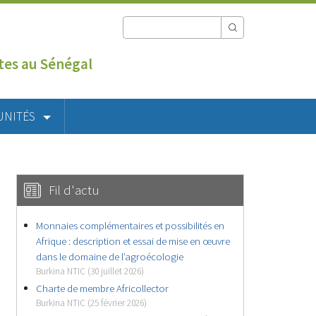
utes au Sénégal
UNITÉS
Fil d'actu
Monnaies complémentaires et possibilités en
Afrique : description et essai de mise en œuvre
dans le domaine de l’agroécologie
Burkina NTIC (30 juillet 2026)
Charte de membre Africollector
Burkina NTIC (25 février 2026)