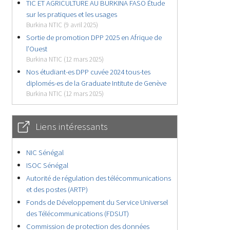
TIC ET AGRICULTURE AU BURKINA FASO Étude
sur les pratiques et les usages
Burkina NTIC (9 avril 2025)
Sortie de promotion DPP 2025 en Afrique de
l’Ouest
Burkina NTIC (12 mars 2025)
Nos étudiant-es DPP cuvée 2024 tous-tes
diplomés-es de la Graduate Intitute de Genève
Burkina NTIC (12 mars 2025)
Liens intéressants
NIC Sénégal
ISOC Sénégal
Autorité de régulation des télécommunications
et des postes (ARTP)
Fonds de Développement du Service Universel
des Télécommunications (FDSUT)
Commission de protection des données