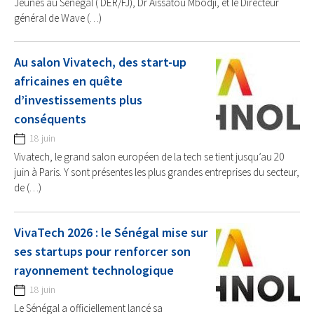
Jeunes au Sénégal ( DER/FJ), Dr Aissatou Mbodji, et le Directeur
général de Wave (…)
Au salon Vivatech, des start-up
africaines en quête
d’investissements plus
conséquents
18 juin
Vivatech, le grand salon européen de la tech se tient jusqu’au 20
juin à Paris. Y sont présentes les plus grandes entreprises du secteur,
de (…)
VivaTech 2026 : le Sénégal mise sur
ses startups pour renforcer son
rayonnement technologique
18 juin
Le Sénégal a officiellement lancé sa