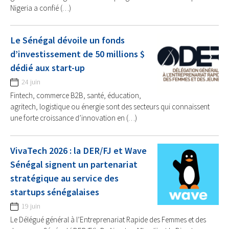
Nigeria a confié (…)
Le Sénégal dévoile un fonds
d’investissement de 50 millions $
dédié aux start-up
24 juin
Fintech, commerce B2B, santé, éducation,
agritech, logistique ou énergie sont des secteurs qui connaissent
une forte croissance d’innovation en (…)
VivaTech 2026 : la DER/FJ et Wave
Sénégal signent un partenariat
stratégique au service des
startups sénégalaises
19 juin
Le Délégué général à l’Entreprenariat Rapide des Femmes et des