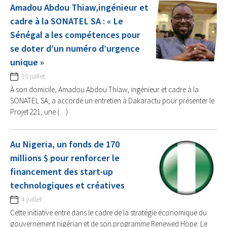
Amadou Abdou Thiaw,ingénieur et
cadre à la SONATEL SA : « Le
Sénégal a les compétences pour
se doter d’un numéro d’urgence
unique »
10 juillet
À son domicile, Amadou Abdou Thiaw, ingénieur et cadre à la
SONATEL SA, a accordé un entretien à Dakaractu pour présenter le
Projet 221, une (…)
Au Nigeria, un fonds de 170
millions $ pour renforcer le
financement des start-up
technologiques et créatives
4 juillet
Cette initiative entre dans le cadre de la stratégie économique du
gouvernement nigérian et de son programme Renewed Hope. Le