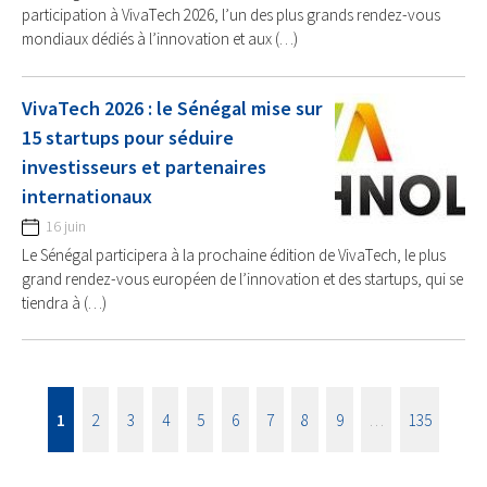
participation à VivaTech 2026, l’un des plus grands rendez-vous
mondiaux dédiés à l’innovation et aux (…)
VivaTech 2026 : le Sénégal mise sur
15 startups pour séduire
investisseurs et partenaires
internationaux
16 juin
Le Sénégal participera à la prochaine édition de VivaTech, le plus
grand rendez-vous européen de l’innovation et des startups, qui se
tiendra à (…)
1
2
3
4
5
6
7
8
9
…
135