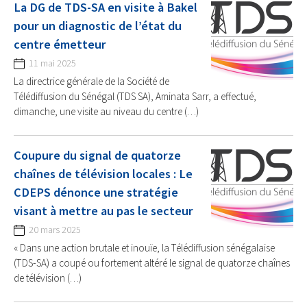
La DG de TDS-SA en visite à Bakel
pour un diagnostic de l’état du
centre émetteur
11 mai 2025
La directrice générale de la Société de
Télédiffusion du Sénégal (TDS SA), Aminata Sarr, a effectué,
dimanche, une visite au niveau du centre (…)
Coupure du signal de quatorze
chaînes de télévision locales : Le
CDEPS dénonce une stratégie
visant à mettre au pas le secteur
20 mars 2025
« Dans une action brutale et inouïe, la Télédiffusion sénégalaise
(TDS-SA) a coupé ou fortement altéré le signal de quatorze chaînes
de télévision (…)