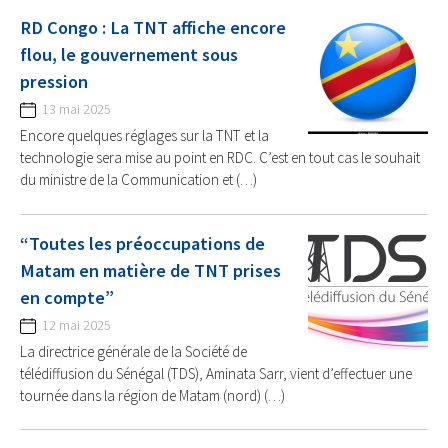
RD Congo : La TNT affiche encore
flou, le gouvernement sous
pression
13 mai 2025
Encore quelques réglages sur la TNT et la
technologie sera mise au point en RDC. C’est en tout cas le souhait
du ministre de la Communication et (…)
“Toutes les préoccupations de
Matam en matière de TNT prises
en compte”
12 mai 2025
La directrice générale de la Société de
télédiffusion du Sénégal (TDS), Aminata Sarr, vient d’effectuer une
tournée dans la région de Matam (nord) (…)