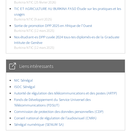
Burkina NTIC (25 février 2026)
TIC ET AGRICULTURE AU BURKINA FASO Étude sur les pratiques et les
usages
Burkina NTIC (9 avril 2025)
Sortie de promotion DPP 2025 en Afrique de l’Ouest
Burkina NTIC (12 mars 2025)
Nos étudiant-es DPP cuvée 2024 tous-tes diplomés-es de la Graduate
Intitute de Genève
Burkina NTIC (12 mars 2025)
Liens intéressants
NIC Sénégal
ISOC Sénégal
Autorité de régulation des télécommunications et des postes (ARTP)
Fonds de Développement du Service Universel des
Télécommunications (FDSUT)
Commission de protection des données personnelles (CDP)
Conseil national de régulation de l’audiovisuel (CNRA)
Sénégal numérique (SENUM SA)