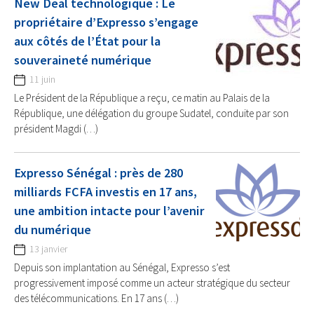
New Deal technologique : Le
propriétaire d’Expresso s’engage
aux côtés de l’État pour la
souveraineté numérique
11 juin
Le Président de la République a reçu, ce matin au Palais de la
République, une délégation du groupe Sudatel, conduite par son
président Magdi (…)
Expresso Sénégal : près de 280
milliards FCFA investis en 17 ans,
une ambition intacte pour l’avenir
du numérique
13 janvier
Depuis son implantation au Sénégal, Expresso s’est
progressivement imposé comme un acteur stratégique du secteur
des télécommunications. En 17 ans (…)