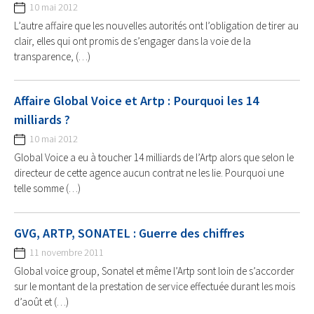
10 mai 2012
L’autre affaire que les nouvelles autorités ont l’obligation de tirer au
clair, elles qui ont promis de s’engager dans la voie de la
transparence, (…)
Affaire Global Voice et Artp : Pourquoi les 14
milliards ?
10 mai 2012
Global Voice a eu à toucher 14 milliards de l’Artp alors que selon le
directeur de cette agence aucun contrat ne les lie. Pourquoi une
telle somme (…)
GVG, ARTP, SONATEL : Guerre des chiffres
11 novembre 2011
Global voice group, Sonatel et même l’Artp sont loin de s’accorder
sur le montant de la prestation de service effectuée durant les mois
d’août et (…)