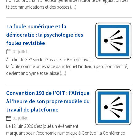
nom du prochain Directeur général de l’Autorité de régulation des
télécommunications et des postes (…)
La foule numérique et la
démocratie : la psychologie des
foules revisitée
31 juillet
À la fin du XIXᵉ siècle, Gustave Le Bon décrivait
la foule comme un espace dans lequel l’individu perd son identité,
devient anonyme et se laisse (…)
Convention 193 de l’OIT : l’Afrique
à l’heure de son propre modèle du
travail de plateforme
31 juillet
Le 12 juin 2026 s’est joué un événement
marquant pour l’économie numérique à Genève : la Conférence