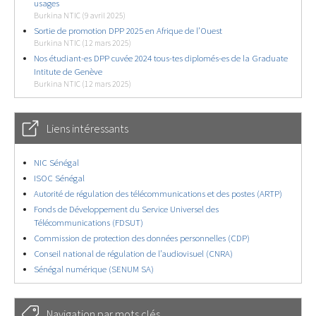
usages
Burkina NTIC (9 avril 2025)
Sortie de promotion DPP 2025 en Afrique de l’Ouest
Burkina NTIC (12 mars 2025)
Nos étudiant-es DPP cuvée 2024 tous-tes diplomés-es de la Graduate
Intitute de Genève
Burkina NTIC (12 mars 2025)
Liens intéressants
NIC Sénégal
ISOC Sénégal
Autorité de régulation des télécommunications et des postes (ARTP)
Fonds de Développement du Service Universel des
Télécommunications (FDSUT)
Commission de protection des données personnelles (CDP)
Conseil national de régulation de l’audiovisuel (CNRA)
Sénégal numérique (SENUM SA)
Navigation par mots clés