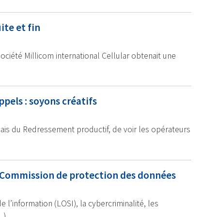
ite et fin
a société Millicom international Cellular obtenait une
pels : soyons créatifs
ais du Redressement productif, de voir les opérateurs
a Commission de protection des données
e l’information (LOSI), la cybercriminalité, les
…)