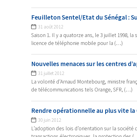
Feuilleton Sentel/Etat du Sénégal : Su
31 août 2012
Saison 1. Il y a quatorze ans, le 3 juillet 1998, l
licence de téléphonie mobile pour la (…)
Nouvelles menaces sur les centres d’ap
31 juillet 2012
La volonté d’Arnaud Montebourg, ministre franç
de télécommunications tels Orange, SFR, (…)
Rendre opérationnelle au plus vite l
30 juin 2012
L’adoption des lois d’orientation sur la société d
transactions électroniques, la protection des (