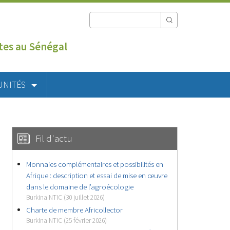
utes au Sénégal
UNITÉS
Fil d'actu
Monnaies complémentaires et possibilités en
Afrique : description et essai de mise en œuvre
dans le domaine de l’agroécologie
Burkina NTIC (30 juillet 2026)
Charte de membre Africollector
Burkina NTIC (25 février 2026)