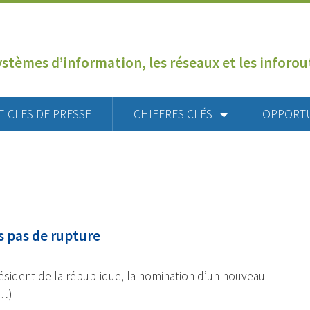
ystèmes d’information, les réseaux et les inforo
TICLES DE PRESSE
CHIFFRES CLÉS
OPPORT
 pas de rupture
résident de la république, la nomination d’un nouveau
(…)