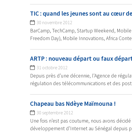
TIC : quand les jeunes sont au cœur d
30 novembre 2012
BarCamp, TechCamp, Startup Weekend, Mobile Mo
Freedom Day), Mobile Innovations, Africa Conte
ARTP : nouveau départ ou faux départ
31 octobre 2012
Depuis près d’une décennie, l’Agence de régula
régulation des télécommunications et des pos
Chapeau bas Ndèye Maïmouna !
30 septembre 2012
Une fois n’est pas coutume, nous avons décid
développement d’Internet au Sénégal depuis p