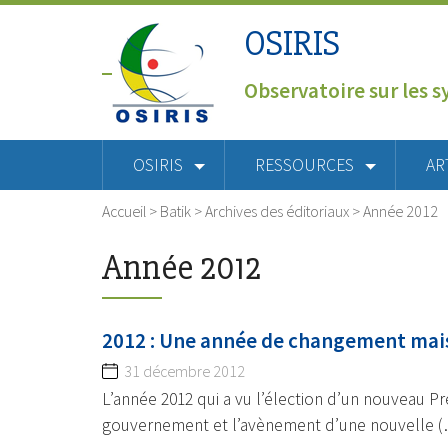
OSIRIS
Observatoire sur les s
OSIRIS
RESSOURCES
AR
Accueil
>
Batik
>
Archives des éditoriaux
>
Année 2012
Année 2012
2012 : Une année de changement mais
31 décembre 2012
L’année 2012 qui a vu l’élection d’un nouveau P
gouvernement et l’avènement d’une nouvelle 