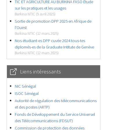
TIC ET AGRICULTURE AU BURKINA FASO Étude
sur les pratiques et les usages
Burkina NTIC (9 avril 2025)
Sortie de promotion DPP 2025 en Afrique de
l’Ouest
Burkina NTIC (12 mars 2025)
Nos étudiant-es DPP cuvée 2024 tous-tes
diplomés-es de la Graduate Intitute de Genève
Burkina NTIC (12 mars 2025)
Liens intéressants
NIC Sénégal
ISOC Sénégal
Autorité de régulation des télécommunications
et des postes (ARTP)
Fonds de Développement du Service Universel
des Télécommunications (FDSUT)
Commission de protection des données