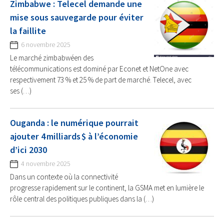
Zimbabwe : Telecel demande une
mise sous sauvegarde pour éviter
la faillite
6 novembre 2025
Le marché zimbabwéen des
télécommunications est dominé par Econet et NetOne avec
respectivement 73 % et 25 % de part de marché. Telecel, avec
ses (…)
Ouganda : le numérique pourrait
ajouter 4 milliards $ à l’économie
d’ici 2030
4 novembre 2025
Dans un contexte où la connectivité
progresse rapidement sur le continent, la GSMA met en lumière le
rôle central des politiques publiques dans la (…)