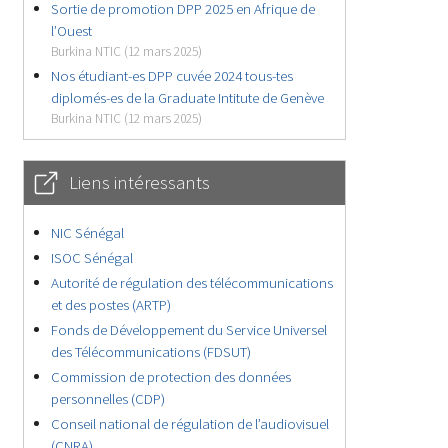
Sortie de promotion DPP 2025 en Afrique de
l’Ouest
Burkina NTIC (12 mars 2025)
Nos étudiant-es DPP cuvée 2024 tous-tes
diplomés-es de la Graduate Intitute de Genève
Burkina NTIC (12 mars 2025)
Liens intéressants
NIC Sénégal
ISOC Sénégal
Autorité de régulation des télécommunications
et des postes (ARTP)
Fonds de Développement du Service Universel
des Télécommunications (FDSUT)
Commission de protection des données
personnelles (CDP)
Conseil national de régulation de l’audiovisuel
(CNRA)