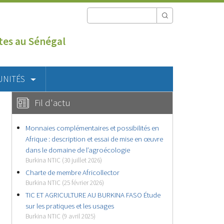
utes au Sénégal
UNITÉS
Fil d'actu
Monnaies complémentaires et possibilités en
Afrique : description et essai de mise en œuvre
dans le domaine de l’agroécologie
Burkina NTIC (30 juillet 2026)
Charte de membre Africollector
Burkina NTIC (25 février 2026)
TIC ET AGRICULTURE AU BURKINA FASO Étude
sur les pratiques et les usages
Burkina NTIC (9 avril 2025)