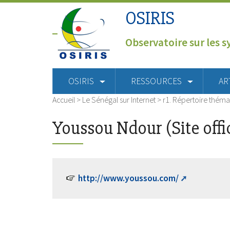
OSIRIS
Observatoire sur les s
OSIRIS
RESSOURCES
AR
Accueil
>
Le Sénégal sur Internet
>
r1. Répertoire théma
Youssou Ndour (Site offic
http://www.youssou.com/