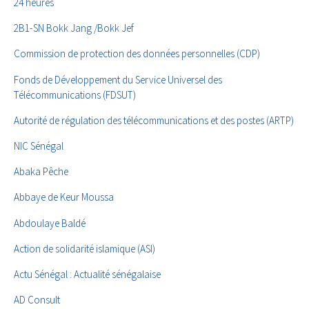
24 heures
2B1-SN Bokk Jang /Bokk Jef
Commission de protection des données personnelles (CDP)
Fonds de Développement du Service Universel des
Télécommunications (FDSUT)
Autorité de régulation des télécommunications et des postes (ARTP)
NIC Sénégal
Abaka Pêche
Abbaye de Keur Moussa
Abdoulaye Baldé
Action de solidarité islamique (ASI)
Actu Sénégal : Actualité sénégalaise
AD Consult