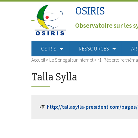
OSIRIS
Observatoire sur les s
OSIRIS
RESSOURCES
AR
Accueil
>
Le Sénégal sur Internet
>
r1. Répertoire théma
Talla Sylla
http://tallasylla-president.com/pages