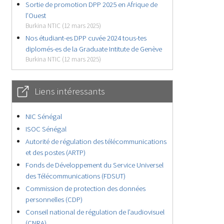
Sortie de promotion DPP 2025 en Afrique de
l’Ouest
Burkina NTIC (12 mars 2025)
Nos étudiant-es DPP cuvée 2024 tous-tes
diplomés-es de la Graduate Intitute de Genève
Burkina NTIC (12 mars 2025)
Liens intéressants
NIC Sénégal
ISOC Sénégal
Autorité de régulation des télécommunications
et des postes (ARTP)
Fonds de Développement du Service Universel
des Télécommunications (FDSUT)
Commission de protection des données
personnelles (CDP)
Conseil national de régulation de l’audiovisuel
(CNRA)