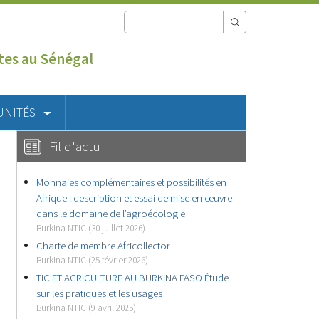
utes au Sénégal
UNITÉS
Fil d'actu
Monnaies complémentaires et possibilités en
Afrique : description et essai de mise en œuvre
dans le domaine de l’agroécologie
Burkina NTIC (30 juillet 2026)
Charte de membre Africollector
Burkina NTIC (25 février 2026)
TIC ET AGRICULTURE AU BURKINA FASO Étude
sur les pratiques et les usages
Burkina NTIC (9 avril 2025)