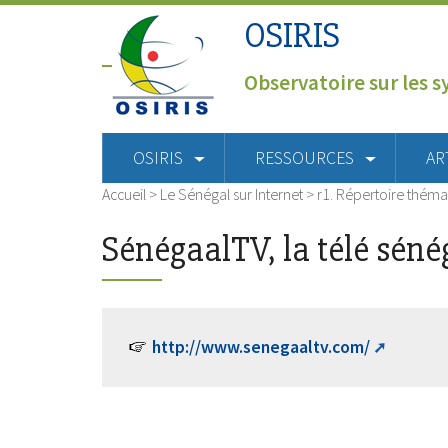
OSIRIS
Observatoire sur les s
OSIRIS
RESSOURCES
AR
Accueil
>
Le Sénégal sur Internet
>
r1. Répertoire théma
SénégaalTV, la télé séné
http://www.senegaaltv.com/