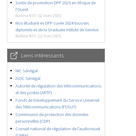
Sortie de promotion DPP 2025 en Afrique de
l’Ouest
Burkina NTIC (12 mars 2025)
Nos étudiant-es DPP cuvée 2024 tous-tes
diplomés-es de la Graduate Intitute de Genève
Burkina NTIC (12 mars 2025)
Liens intéressants
NIC Sénégal
ISOC Sénégal
Autorité de régulation des télécommunications
et des postes (ARTP)
Fonds de Développement du Service Universel
des Télécommunications (FDSUT)
Commission de protection des données
personnelles (CDP)
Conseil national de régulation de l’audiovisuel
(CNRA)