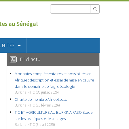
utes au Sénégal
UNITÉS
Fil d'actu
Monnaies complémentaires et possibilités en
Afrique : description et essai de mise en œuvre
dans le domaine de l’agroécologie
Burkina NTIC (30 juillet 2026)
Charte de membre Africollector
Burkina NTIC (25 février 2026)
TIC ET AGRICULTURE AU BURKINA FASO Étude
sur les pratiques et les usages
Burkina NTIC (9 avril 2025)