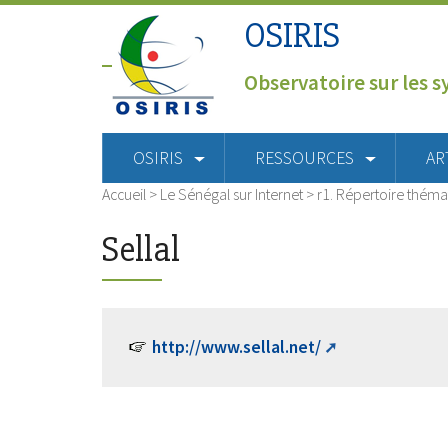
OSIRIS
Observatoire sur les s
OSIRIS
RESSOURCES
AR
Accueil
>
Le Sénégal sur Internet
>
r1. Répertoire théma
Sellal
http://www.sellal.net/