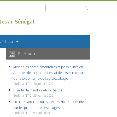
utes au Sénégal
UNITÉS
Fil d'actu
Monnaies complémentaires et possibilités en
Afrique : description et essai de mise en œuvre
dans le domaine de l’agroécologie
Burkina NTIC (30 juillet 2026)
Charte de membre Africollector
Burkina NTIC (25 février 2026)
TIC ET AGRICULTURE AU BURKINA FASO Étude
sur les pratiques et les usages
Burkina NTIC (9 avril 2025)