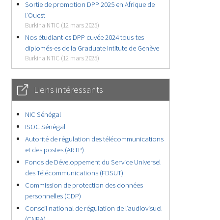
Sortie de promotion DPP 2025 en Afrique de
l’Ouest
Burkina NTIC (12 mars 2025)
Nos étudiant-es DPP cuvée 2024 tous-tes
diplomés-es de la Graduate Intitute de Genève
Burkina NTIC (12 mars 2025)
Liens intéressants
NIC Sénégal
ISOC Sénégal
Autorité de régulation des télécommunications
et des postes (ARTP)
Fonds de Développement du Service Universel
des Télécommunications (FDSUT)
Commission de protection des données
personnelles (CDP)
Conseil national de régulation de l’audiovisuel
(CNRA)