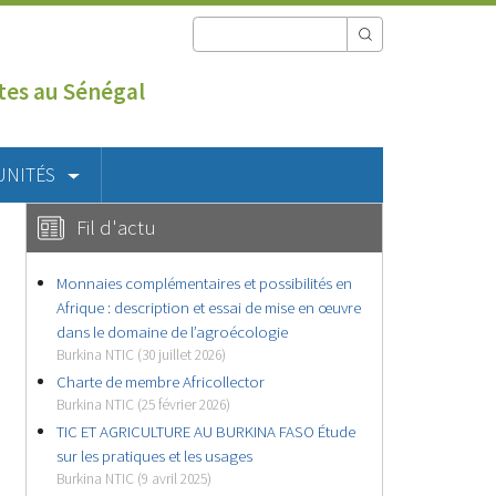
utes au Sénégal
UNITÉS
Fil d'actu
Monnaies complémentaires et possibilités en
Afrique : description et essai de mise en œuvre
dans le domaine de l’agroécologie
Burkina NTIC (30 juillet 2026)
Charte de membre Africollector
Burkina NTIC (25 février 2026)
TIC ET AGRICULTURE AU BURKINA FASO Étude
sur les pratiques et les usages
Burkina NTIC (9 avril 2025)