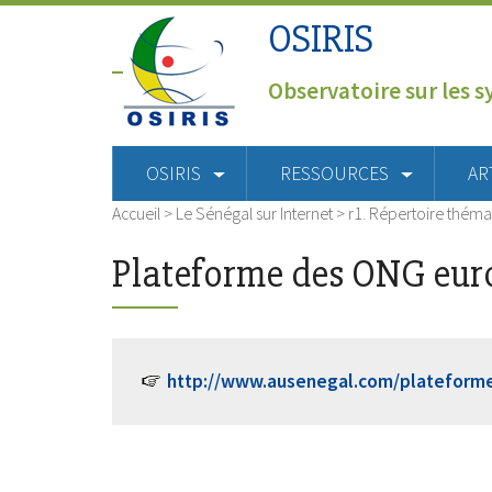
OSIRIS
Observatoire sur les s
OSIRIS
RESSOURCES
AR
Accueil
>
Le Sénégal sur Internet
>
r1. Répertoire théma
Plateforme des ONG eur
http://www.ausenegal.com/plateform