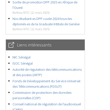
Sortie de promotion DPP 2025 en Afrique de
l’Ouest
Burkina NTIC (12 mars 2025)
Nos étudiant-es DPP cuvée 2024 tous-tes
diplomés-es de la Graduate Intitute de Genève
Burkina NTIC (12 mars 2025)
Liens intéressants
NIC Sénégal
ISOC Sénégal
Autorité de régulation des télécommunications
et des postes (ARTP)
Fonds de Développement du Service Universel
des Télécommunications (FDSUT)
Commission de protection des données
personnelles (CDP)
Conseil national de régulation de l’audiovisuel
(CNRA)