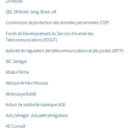
24 heures
2B1-SN Bokk Jang /Bokk Jef
Commission de protection des données personnelles (CDP)
Fonds de Développement du Service Universel des
Télécommunications (FDSUT)
Autorité de régulation des télécommunications et des postes (ARTP)
NIC Sénégal
Abaka Pêche
Abbaye de Keur Moussa
Abdoulaye Baldé
Action de solidarité islamique (ASI)
Actu Sénégal : Actualité sénégalaise
AD Consult