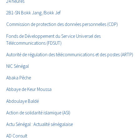
24 heures
2B1-SN Bokk Jang /Bokk Jef
Commission de protection des données personnelles (CDP)
Fonds de Développement du Service Universel des
Télécommunications (FDSUT)
Autorité de régulation des télécommunications et des postes (ARTP)
NIC Sénégal
Abaka Pêche
Abbaye de Keur Moussa
Abdoulaye Baldé
Action de solidarité islamique (ASI)
Actu Sénégal : Actualité sénégalaise
AD Consult