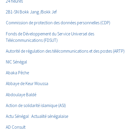
24 heures
2B1-SN Bokk Jang /Bokk Jef
Commission de protection des données personnelles (CDP)
Fonds de Développement du Service Universel des
Télécommunications (FDSUT)
Autorité de régulation des télécommunications et des postes (ARTP)
NIC Sénégal
Abaka Pêche
Abbaye de Keur Moussa
Abdoulaye Baldé
Action de solidarité islamique (ASI)
Actu Sénégal : Actualité sénégalaise
AD Consult