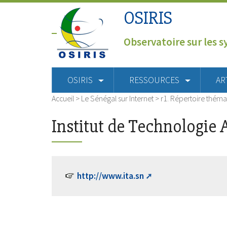
OSIRIS
Observatoire sur les s
OSIRIS
RESSOURCES
AR
Accueil
>
Le Sénégal sur Internet
>
r1. Répertoire théma
Institut de Technologie 
http://www.ita.sn