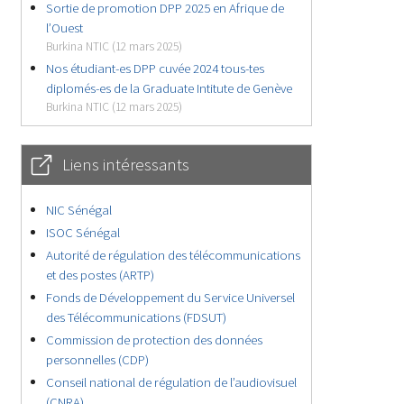
Sortie de promotion DPP 2025 en Afrique de
l’Ouest
Burkina NTIC (12 mars 2025)
Nos étudiant-es DPP cuvée 2024 tous-tes
diplomés-es de la Graduate Intitute de Genève
Burkina NTIC (12 mars 2025)
Liens intéressants
NIC Sénégal
ISOC Sénégal
Autorité de régulation des télécommunications
et des postes (ARTP)
Fonds de Développement du Service Universel
des Télécommunications (FDSUT)
Commission de protection des données
personnelles (CDP)
Conseil national de régulation de l’audiovisuel
(CNRA)