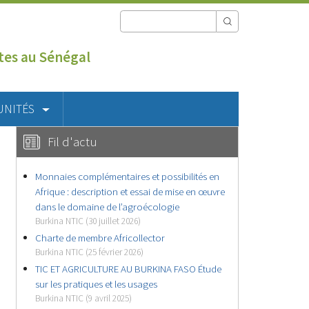
utes au Sénégal
UNITÉS
Fil d'actu
Monnaies complémentaires et possibilités en
Afrique : description et essai de mise en œuvre
dans le domaine de l’agroécologie
Burkina NTIC (30 juillet 2026)
Charte de membre Africollector
Burkina NTIC (25 février 2026)
TIC ET AGRICULTURE AU BURKINA FASO Étude
sur les pratiques et les usages
Burkina NTIC (9 avril 2025)