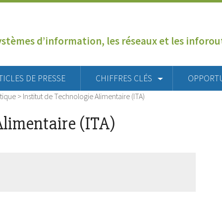
ystèmes d’information, les réseaux et les inforo
TICLES DE PRESSE
CHIFFRES CLÉS
OPPORT
tique
>
Institut de Technologie Alimentaire (ITA)
Alimentaire (ITA)