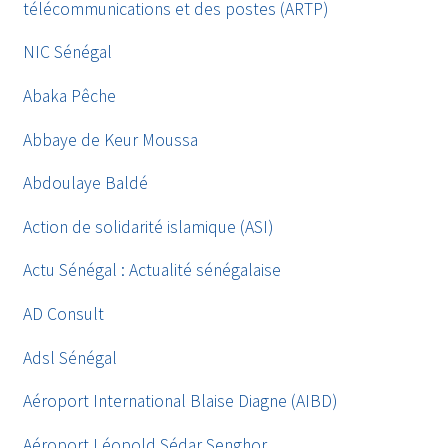
télécommunications et des postes (ARTP)
NIC Sénégal
Abaka Pêche
Abbaye de Keur Moussa
Abdoulaye Baldé
Action de solidarité islamique (ASI)
Actu Sénégal : Actualité sénégalaise
AD Consult
Adsl Sénégal
Aéroport International Blaise Diagne (AIBD)
Aéroport Léopold Sédar Senghor