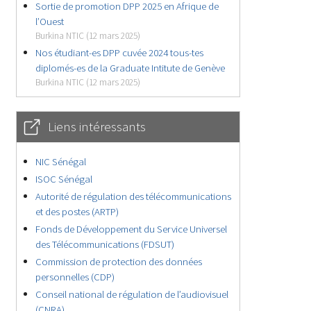
Sortie de promotion DPP 2025 en Afrique de
l’Ouest
Burkina NTIC (12 mars 2025)
Nos étudiant-es DPP cuvée 2024 tous-tes
diplomés-es de la Graduate Intitute de Genève
Burkina NTIC (12 mars 2025)
Liens intéressants
NIC Sénégal
ISOC Sénégal
Autorité de régulation des télécommunications
et des postes (ARTP)
Fonds de Développement du Service Universel
des Télécommunications (FDSUT)
Commission de protection des données
personnelles (CDP)
Conseil national de régulation de l’audiovisuel
(CNRA)