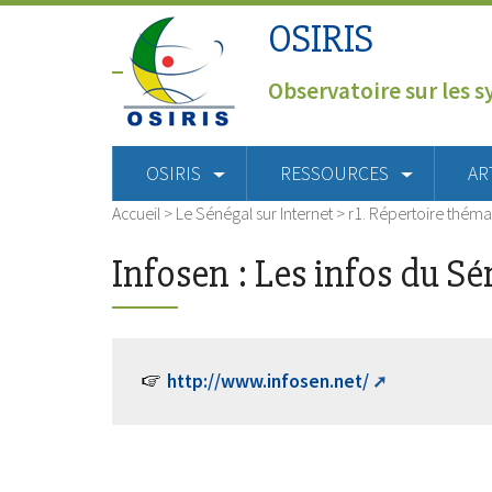
OSIRIS
Observatoire sur les s
OSIRIS
RESSOURCES
AR
Accueil
>
Le Sénégal sur Internet
>
r1. Répertoire théma
Infosen : Les infos du Sé
http://www.infosen.net/