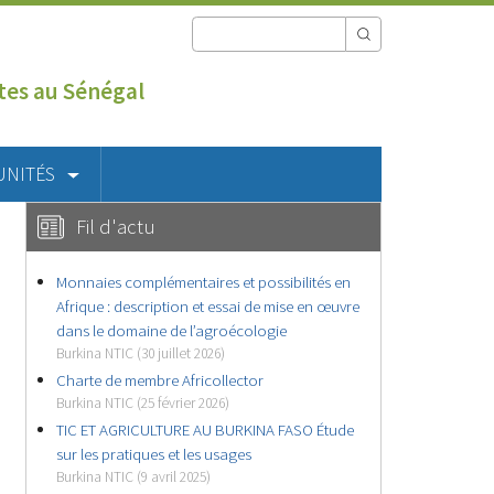
utes au Sénégal
UNITÉS
Fil d'actu
Monnaies complémentaires et possibilités en
Afrique : description et essai de mise en œuvre
dans le domaine de l’agroécologie
Burkina NTIC (30 juillet 2026)
Charte de membre Africollector
Burkina NTIC (25 février 2026)
TIC ET AGRICULTURE AU BURKINA FASO Étude
sur les pratiques et les usages
Burkina NTIC (9 avril 2025)