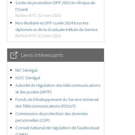
Sortie de promotion DPP 2025 en Afrique de
l’Ouest
Burkina NTIC (12 mars 2025)
Nos étudiant-es DPP cuvée 2024 tous-tes
diplomés-es de la Graduate Intitute de Genève
Burkina NTIC (12 mars 2025)
Liens intéressants
NIC Sénégal
ISOC Sénégal
Autorité de régulation des télécommunications
et des postes (ARTP)
Fonds de Développement du Service Universel
des Télécommunications (FDSUT)
Commission de protection des données
personnelles (CDP)
Conseil national de régulation de l’audiovisuel
(CNRA)