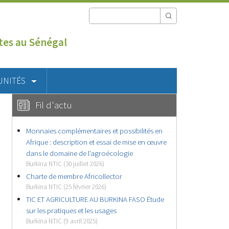
utes au Sénégal
UNITÉS
Fil d'actu
Monnaies complémentaires et possibilités en
Afrique : description et essai de mise en œuvre
dans le domaine de l’agroécologie
Burkina NTIC (30 juillet 2026)
Charte de membre Africollector
Burkina NTIC (25 février 2026)
TIC ET AGRICULTURE AU BURKINA FASO Étude
sur les pratiques et les usages
Burkina NTIC (9 avril 2025)