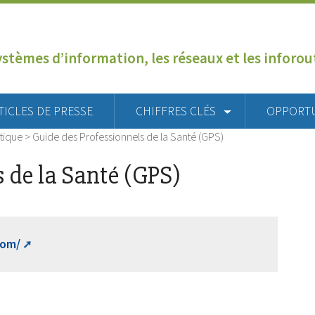
ystèmes d’information, les réseaux et les inforo
TICLES DE PRESSE
CHIFFRES CLÉS
OPPORT
tique
>
Guide des Professionnels de la Santé (GPS)
 de la Santé (GPS)
com/