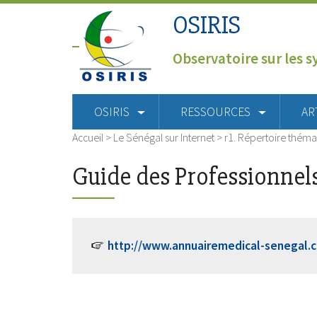
OSIRIS
Observatoire sur les s
OSIRIS
RESSOURCES
AR
Accueil
>
Le Sénégal sur Internet
>
r1. Répertoire théma
Guide des Professionnels
http://www.annuairemedical-senegal.