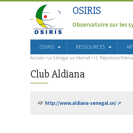
OSIRIS
Observatoire sur les s
OSIRIS
RESSOURCES
AR
Accueil
>
Le Sénégal sur Internet
>
r1. Répertoire théma
Club Aldiana
http://www.aldiana-senegal.sn/