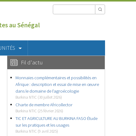
utes au Sénégal
UNITÉS
Fil d'actu
Monnaies complémentaires et possibilités en
Afrique : description et essai de mise en œuvre
dans le domaine de l’agroécologie
Burkina NTIC (30 juillet 2026)
Charte de membre Africollector
Burkina NTIC (25 février 2026)
TIC ET AGRICULTURE AU BURKINA FASO Étude
sur les pratiques et les usages
Burkina NTIC (9 avril 2025)