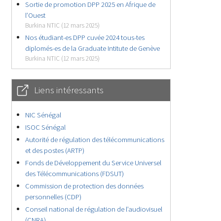
Sortie de promotion DPP 2025 en Afrique de
l’Ouest
Burkina NTIC (12 mars 2025)
Nos étudiant-es DPP cuvée 2024 tous-tes
diplomés-es de la Graduate Intitute de Genève
Burkina NTIC (12 mars 2025)
Liens intéressants
NIC Sénégal
ISOC Sénégal
Autorité de régulation des télécommunications
et des postes (ARTP)
Fonds de Développement du Service Universel
des Télécommunications (FDSUT)
Commission de protection des données
personnelles (CDP)
Conseil national de régulation de l’audiovisuel
(CNRA)