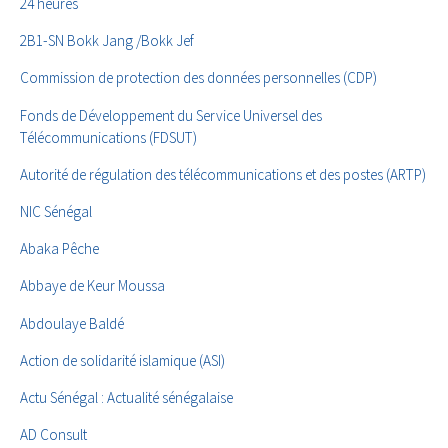
24 heures
2B1-SN Bokk Jang /Bokk Jef
Commission de protection des données personnelles (CDP)
Fonds de Développement du Service Universel des
Télécommunications (FDSUT)
Autorité de régulation des télécommunications et des postes (ARTP)
NIC Sénégal
Abaka Pêche
Abbaye de Keur Moussa
Abdoulaye Baldé
Action de solidarité islamique (ASI)
Actu Sénégal : Actualité sénégalaise
AD Consult