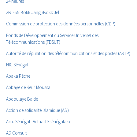
24 heures
2B1-SN Bokk Jang /Bokk Jef
Commission de protection des données personnelles (CDP)
Fonds de Développement du Service Universel des
Télécommunications (FDSUT)
Autorité de régulation des télécommunications et des postes (ARTP)
NIC Sénégal
Abaka Pêche
Abbaye de Keur Moussa
Abdoulaye Baldé
Action de solidarité islamique (ASI)
Actu Sénégal : Actualité sénégalaise
AD Consult