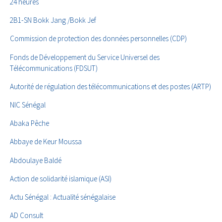
24 heures
2B1-SN Bokk Jang /Bokk Jef
Commission de protection des données personnelles (CDP)
Fonds de Développement du Service Universel des
Télécommunications (FDSUT)
Autorité de régulation des télécommunications et des postes (ARTP)
NIC Sénégal
Abaka Pêche
Abbaye de Keur Moussa
Abdoulaye Baldé
Action de solidarité islamique (ASI)
Actu Sénégal : Actualité sénégalaise
AD Consult