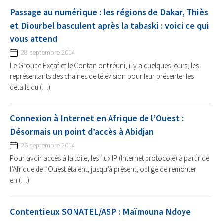
Passage au numérique : les régions de Dakar, Thiès
et Diourbel basculent après la tabaski : voici ce qui
vous attend
28 septembre 2014
Le Groupe Excaf et le Contan ont réuni, il y a quelques jours, les
représentants des chaines de télévision pour leur présenter les
détails du (…)
Connexion à Internet en Afrique de l’Ouest :
Désormais un point d’accès à Abidjan
26 septembre 2014
Pour avoir accès à la toile, les flux IP (Internet protocole) à partir de
l’Afrique de l’Ouest étaient, jusqu’à présent, obligé de remonter
en (…)
Contentieux SONATEL/ASP : Maïmouna Ndoye