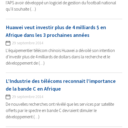
l’APS avoir développé un logiciel de gestion du football national
qu’il souhaite (…)
Huawei veut investir plus de 4 milliards $ en
Afrique dans les 3 prochaines années
29 septembre 2014
L’équipementier télécom chinois Huawei a dévoilé son intention
d’investir plus de 4 milliards de dollars dans la recherche et le
développement de (…)
L’Industrie des télécoms reconnait l’importance
de la bande C en Afrique
29 septembre 2014
De nouvelles recherches ont révélé que les services par satellite
offerts par le spectre en bande C devraient stimuler le
développement (…)