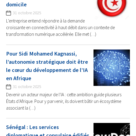
domicile
31 octobre 2025
L’entreprise entend répondre à la demande
croissante en connectivité à haut débit dans un contexte de
transformation numérique accélérée. Elle met (…)
Pour Sidi Mohamed Kagnassi,
l’autonomie stratégique doit être
le cœur du développement de l’IA
en Afrique
31 octobre 2025
Devenir un acteur majeur de l’IA : cette ambition guide plusieurs
États d’Afrique. Pour y parvenir, ils doivent bâtir un écosystème
associant la (…)
Sénégal : Les services
diplomatique et consulaire édifiés