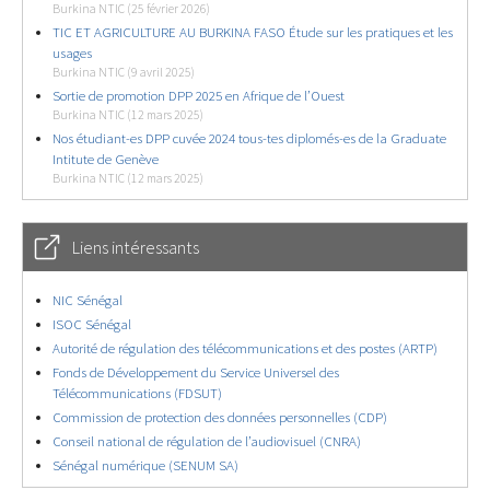
Burkina NTIC (25 février 2026)
TIC ET AGRICULTURE AU BURKINA FASO Étude sur les pratiques et les
usages
Burkina NTIC (9 avril 2025)
Sortie de promotion DPP 2025 en Afrique de l’Ouest
Burkina NTIC (12 mars 2025)
Nos étudiant-es DPP cuvée 2024 tous-tes diplomés-es de la Graduate
Intitute de Genève
Burkina NTIC (12 mars 2025)
Liens intéressants
NIC Sénégal
ISOC Sénégal
Autorité de régulation des télécommunications et des postes (ARTP)
Fonds de Développement du Service Universel des
Télécommunications (FDSUT)
Commission de protection des données personnelles (CDP)
Conseil national de régulation de l’audiovisuel (CNRA)
Sénégal numérique (SENUM SA)