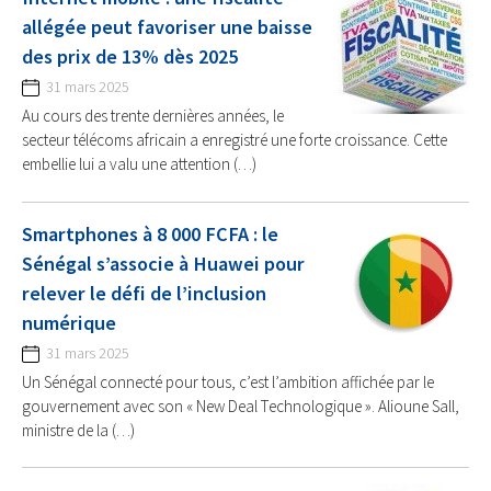
allégée peut favoriser une baisse
des prix de 13% dès 2025
31 mars 2025
Au cours des trente dernières années, le
secteur télécoms africain a enregistré une forte croissance. Cette
embellie lui a valu une attention (…)
Smartphones à 8 000 FCFA : le
Sénégal s’associe à Huawei pour
relever le défi de l’inclusion
numérique
31 mars 2025
Un Sénégal connecté pour tous, c’est l’ambition affichée par le
gouvernement avec son « New Deal Technologique ». Alioune Sall,
ministre de la (…)