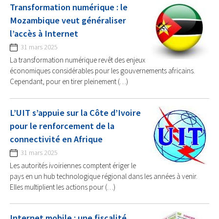
Transformation numérique : le
Mozambique veut généraliser
l’accès à Internet
31 mars 2025
La transformation numérique revêt des enjeux
économiques considérables pour les gouvernements africains.
Cependant, pour en tirer pleinement (…)
L’UIT s’appuie sur la Côte d’Ivoire
pour le renforcement de la
connectivité en Afrique
31 mars 2025
Les autorités ivoiriennes comptent ériger le
pays en un hub technologique régional dans les années à venir.
Elles multiplient les actions pour (…)
Internet mobile : une fiscalité