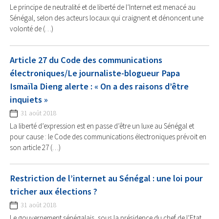
Le principe de neutralité et de liberté de l’Internet est menacé au
Sénégal, selon des acteurs locaux qui craignent et dénoncent une
volonté de (…)
Article 27 du Code des communications
électroniques/Le journaliste-blogueur Papa
Ismaïla Dieng alerte : « On a des raisons d’être
inquiets »
31 août 2018
La liberté d’expression est en passe d’être un luxe au Sénégal et
pour cause : le Code des communications électroniques prévoit en
son article 27 (…)
Restriction de l’internet au Sénégal : une loi pour
tricher aux élections ?
31 août 2018
Le gouvernement sénégalais, sous la présidence du chef de l’Etat