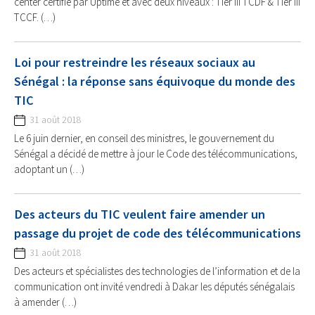
center certifié par Uptime et avec deux niveaux : Tier III TCDF & Tier III
TCCF. (…)
Loi pour restreindre les réseaux sociaux au
Sénégal : la réponse sans équivoque du monde des
TIC
31 août 2018
Le 6 juin dernier, en conseil des ministres, le gouvernement du
Sénégal a décidé de mettre à jour le Code des télécommunications,
adoptant un (…)
Des acteurs du TIC veulent faire amender un
passage du projet de code des télécommunications
31 août 2018
Des acteurs et spécialistes des technologies de l’information et de la
communication ont invité vendredi à Dakar les députés sénégalais
à amender (…)