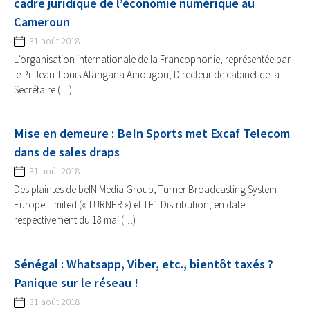
cadre juridique de l’économie numérique au
Cameroun
31 août 2018
L’organisation internationale de la Francophonie, représentée par
le Pr Jean-Louis Atangana Amougou, Directeur de cabinet de la
Secrétaire (…)
Mise en demeure : BeIn Sports met Excaf Telecom
dans de sales draps
31 août 2018
Des plaintes de beIN Media Group, Turner Broadcasting System
Europe Limited (« TURNER ») et TF1 Distribution, en date
respectivement du 18 mai (…)
Sénégal : Whatsapp, Viber, etc., bientôt taxés ?
Panique sur le réseau !
31 août 2018