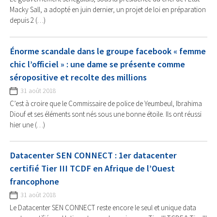
Macky Sall, a adopté en juin dernier, un projet de loi en préparation
depuis 2 (…)
Énorme scandale dans le groupe facebook « femme
chic l’officiel » : une dame se présente comme
séropositive et recolte des millions
31 août 2018
C’est à croire que le Commissaire de police de Yeumbeul, Ibrahima
Diouf et ses éléments sont nés sous une bonne étoile. Ils ont réussi
hier une (…)
Datacenter SEN CONNECT : 1er datacenter
certifié Tier III TCDF en Afrique de l’Ouest
francophone
31 août 2018
Le Datacenter SEN CONNECT reste encore le seul et unique data