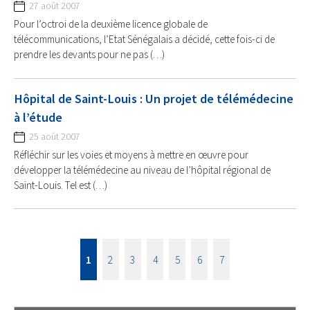
27 août 2007
Pour l’octroi de la deuxième licence globale de
télécommunications, l’Etat Sénégalais a décidé, cette fois-ci de
prendre les devants pour ne pas (…)
Hôpital de Saint-Louis : Un projet de télémédecine
à l’étude
25 août 2007
Réfléchir sur les voies et moyens à mettre en œuvre pour
développer la télémédecine au niveau de l’hôpital régional de
Saint-Louis. Tel est (…)
1
2
3
4
5
6
7