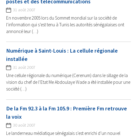
postes et des télécommunications
31 août 2007
En novembre 2005 lors du Sommet mondial sur la société de
l’information qui s’est tenu à Tunis les autorités sénégalaises ont
annoncé leur (…)
Numérique à Saint-Louis : La cellule régionale
installée
31 août 2007
Une cellule régionale du numérique (Cerenum) dans le sillage de la
vision du chef de l’Etat Me Abdoulaye Wade a été installée pour une
société (…)
De la Fm 92.3 à la Fm 105.9 : Première Fm retrouve
la voix
30 août 2007
Le landerneau médiatique sénégalais s’est enrichi d’un nouvel