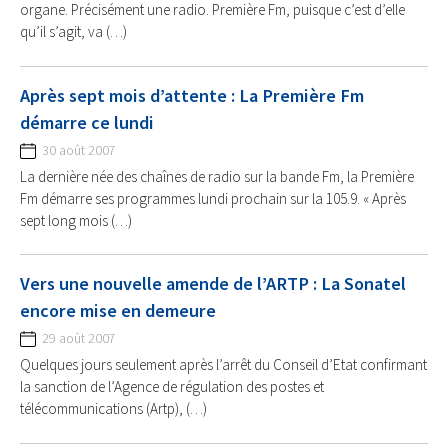
organe. Précisément une radio. Première Fm, puisque c’est d’elle
qu’il s’agit, va (…)
Après sept mois d’attente : La Première Fm
démarre ce lundi
30 août 2007
La dernière née des chaînes de radio sur la bande Fm, la Première
Fm démarre ses programmes lundi prochain sur la 105.9. « Après
sept long mois (…)
Vers une nouvelle amende de l’ARTP : La Sonatel
encore mise en demeure
29 août 2007
Quelques jours seulement après l’arrêt du Conseil d’Etat confirmant
la sanction de l’Agence de régulation des postes et
télécommunications (Artp), (…)