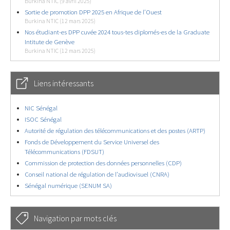
Burkina NTIC (9 avril 2025)
Sortie de promotion DPP 2025 en Afrique de l’Ouest
Burkina NTIC (12 mars 2025)
Nos étudiant-es DPP cuvée 2024 tous-tes diplomés-es de la Graduate
Intitute de Genève
Burkina NTIC (12 mars 2025)
Liens intéressants
NIC Sénégal
ISOC Sénégal
Autorité de régulation des télécommunications et des postes (ARTP)
Fonds de Développement du Service Universel des
Télécommunications (FDSUT)
Commission de protection des données personnelles (CDP)
Conseil national de régulation de l’audiovisuel (CNRA)
Sénégal numérique (SENUM SA)
Navigation par mots clés