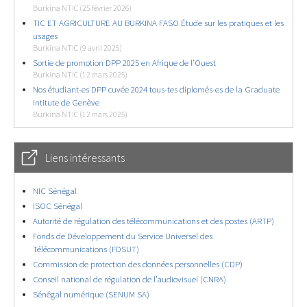
Burkina NTIC (25 février 2026)
TIC ET AGRICULTURE AU BURKINA FASO Étude sur les pratiques et les
usages
Burkina NTIC (9 avril 2025)
Sortie de promotion DPP 2025 en Afrique de l’Ouest
Burkina NTIC (12 mars 2025)
Nos étudiant-es DPP cuvée 2024 tous-tes diplomés-es de la Graduate
Intitute de Genève
Burkina NTIC (12 mars 2025)
Liens intéressants
NIC Sénégal
ISOC Sénégal
Autorité de régulation des télécommunications et des postes (ARTP)
Fonds de Développement du Service Universel des
Télécommunications (FDSUT)
Commission de protection des données personnelles (CDP)
Conseil national de régulation de l’audiovisuel (CNRA)
Sénégal numérique (SENUM SA)