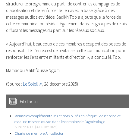
structurer le programme du parti, de contrer les campagnes de
diabolisation et de renforcer le lien avec la base grâce à des
messages audios et vidéos. Sadikh Top a ajouté que la force de
cette communication résidait également dans les groupes de relais
diffusant les messages du parti sur les réseaux sociaux.
« Aujourd’hui, beaucoup de ces membres occupent des postes de
responsabilité. L’enjeu est de revitaliser cette communication pour
renforcer les liens entre militants et direction », a conclu M. Top.
Mamadou Makhfousse Ngom
(Source :
Le Soleil
, 28 décembre 2025)
Fil d'actu
Monnaies complémentaires et possibilités en Afrique : description et
essai de mise en œuvre dans le domaine de l’agroécologie
Burkina NTIC (30 juillet 2026)
Charte de membre Africollector