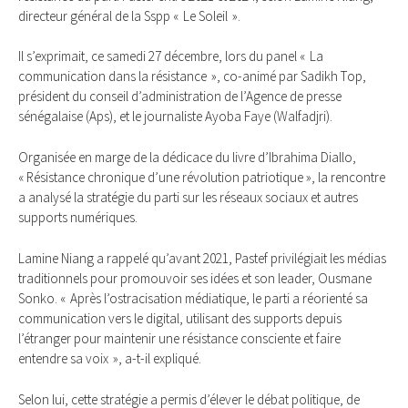
directeur général de la Sspp « Le Soleil ».
Il s’exprimait, ce samedi 27 décembre, lors du panel « La
communication dans la résistance », co-animé par Sadikh Top,
président du conseil d’administration de l’Agence de presse
sénégalaise (Aps), et le journaliste Ayoba Faye (Walfadjri).
Organisée en marge de la dédicace du livre d’Ibrahima Diallo,
« Résistance chronique d’une révolution patriotique », la rencontre
a analysé la stratégie du parti sur les réseaux sociaux et autres
supports numériques.
Lamine Niang a rappelé qu’avant 2021, Pastef privilégiait les médias
traditionnels pour promouvoir ses idées et son leader, Ousmane
Sonko. « Après l’ostracisation médiatique, le parti a réorienté sa
communication vers le digital, utilisant des supports depuis
l’étranger pour maintenir une résistance consciente et faire
entendre sa voix », a-t-il expliqué.
Selon lui, cette stratégie a permis d’élever le débat politique, de