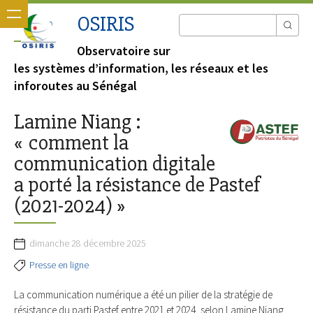
OSIRIS
Observatoire sur
les systèmes d’information, les réseaux et les
inforoutes au Sénégal
Lamine Niang :
« comment la
communication digitale
a porté la résistance de Pastef
(2021-2024) »
dimanche 28 décembre 2025
Presse en ligne
La communication numérique a été un pilier de la stratégie de
résistance du parti Pastef entre 2021 et 2024, selon Lamine Niang,