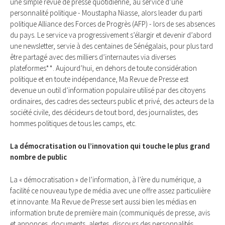
une simple revue de presse quotidienne, au service d’une
personnalité politique - Moustapha Niasse, alors leader du parti
politique Alliance des Forces de Progrès (AFP) - lors de ses absences
du pays. Le service va progressivement s’élargir et devenir d’abord
une newsletter, servie à des centaines de Sénégalais, pour plus tard
être partagé avec des milliers d’internautes via diverses
plateformes**. Aujourd’hui, en dehors de toute considération
politique et en toute indépendance, Ma Revue de Presse est
devenue un outil d’information populaire utilisé par des citoyens
ordinaires, des cadres des secteurs public et privé, des acteurs de la
société civile, des décideurs de tout bord, des journalistes, des
hommes politiques de tous les camps, etc.
La démocratisation ou l’innovation qui touche le plus grand
nombre de public
La « démocratisation » de l’information, à l’ère du numérique, a
facilité ce nouveau type de média avec une offre assez particulière
et innovante. Ma Revue de Presse sert aussi bien les médias en
information brute de première main (communiqués de presse, avis
et annonces, documents, alertes, discours des personnalités,