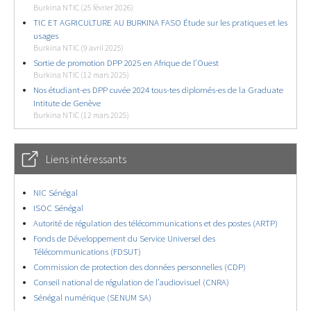
Burkina NTIC (25 février 2026)
TIC ET AGRICULTURE AU BURKINA FASO Étude sur les pratiques et les
usages
Burkina NTIC (9 avril 2025)
Sortie de promotion DPP 2025 en Afrique de l’Ouest
Burkina NTIC (12 mars 2025)
Nos étudiant-es DPP cuvée 2024 tous-tes diplomés-es de la Graduate
Intitute de Genève
Burkina NTIC (12 mars 2025)
Liens intéressants
NIC Sénégal
ISOC Sénégal
Autorité de régulation des télécommunications et des postes (ARTP)
Fonds de Développement du Service Universel des
Télécommunications (FDSUT)
Commission de protection des données personnelles (CDP)
Conseil national de régulation de l’audiovisuel (CNRA)
Sénégal numérique (SENUM SA)