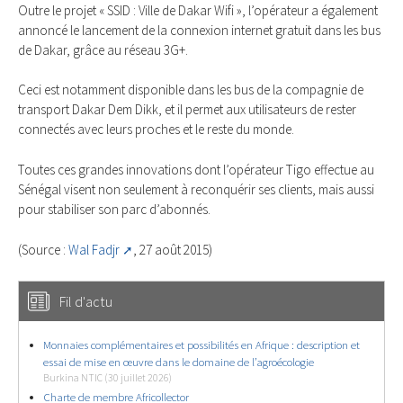
Outre le projet « SSID : Ville de Dakar Wifi », l’opérateur a également
annoncé le lancement de la connexion internet gratuit dans les bus
de Dakar, grâce au réseau 3G+.
Ceci est notamment disponible dans les bus de la compagnie de
transport Dakar Dem Dikk, et il permet aux utilisateurs de rester
connectés avec leurs proches et le reste du monde.
Toutes ces grandes innovations dont l’opérateur Tigo effectue au
Sénégal visent non seulement à reconquérir ses clients, mais aussi
pour stabiliser son parc d’abonnés.
(Source :
Wal Fadjr
, 27 août 2015)
Fil d'actu
Monnaies complémentaires et possibilités en Afrique : description et
essai de mise en œuvre dans le domaine de l’agroécologie
Burkina NTIC (30 juillet 2026)
Charte de membre Africollector