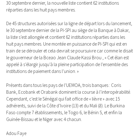
30 septembre dernier, la nouvelle liste contient 62 institutions
réparties dans les huit pays membres.
De 45 structures autorisées sur la ligne de départ lors du lancement,
le 30 septembre dernier de la PI-SPI au siège de la Banque à Dakar,
la liste s’est allongée et contient 62 institutions réparties dans les
huit pays membres. Une montée en puissance de PI-SPI qui est en
train de se dérouler et cela devrait se poursuivre car comme le disait
le gouverneur de la Bceao Jean Claude Kassi Brou , « Cet élan est
appelé à s’élargir jusqu’à la pleine participation de l’ensemble des
institutions de paiement dans l’union. »
Présents dans tous les pays de l’UEMOA, trois banques : Coris
Bank, Ecobank et Orabank dominent la course à l’interopérabilité.
Cependant, c’est le Sénégal qui fait office de « lièvre » avec 15
adhérents, suivi de la Côte d’Ivoire (13) et du Mali (8). Le Burkina
Faso compte 7 établissements, le Togo 6, le Bénin 5, et enfin la
Guinée-Bissau et le Niger avec 4 chacun.
Adou Faye