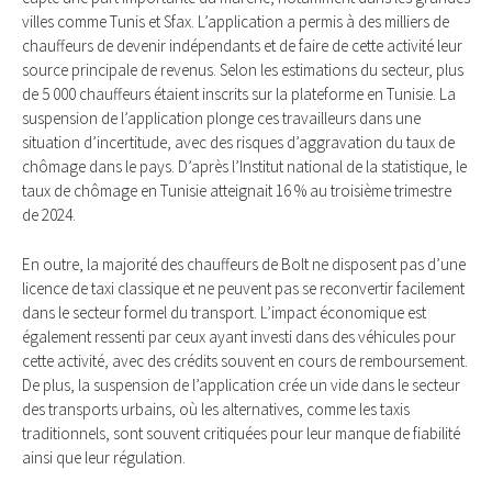
villes comme Tunis et Sfax. L’application a permis à des milliers de
chauffeurs de devenir indépendants et de faire de cette activité leur
source principale de revenus. Selon les estimations du secteur, plus
de 5 000 chauffeurs étaient inscrits sur la plateforme en Tunisie. La
suspension de l’application plonge ces travailleurs dans une
situation d’incertitude, avec des risques d’aggravation du taux de
chômage dans le pays. D’après l’Institut national de la statistique, le
taux de chômage en Tunisie atteignait 16 % au troisième trimestre
de 2024.
En outre, la majorité des chauffeurs de Bolt ne disposent pas d’une
licence de taxi classique et ne peuvent pas se reconvertir facilement
dans le secteur formel du transport. L’impact économique est
également ressenti par ceux ayant investi dans des véhicules pour
cette activité, avec des crédits souvent en cours de remboursement.
De plus, la suspension de l’application crée un vide dans le secteur
des transports urbains, où les alternatives, comme les taxis
traditionnels, sont souvent critiquées pour leur manque de fiabilité
ainsi que leur régulation.