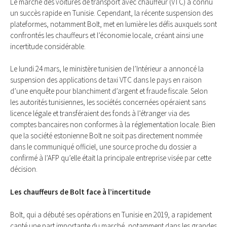
Le marché des voitures de transport avec chauffeur (VTC) a connu
un succès rapide en Tunisie. Cependant, la récente suspension des
plateformes, notamment Bolt, met en lumière les défis auxquels sont
confrontés les chauffeurs et l’économie locale, créant ainsi une
incertitude considérable.
Le lundi 24 mars, le ministère tunisien de l’Intérieur a annoncé la
suspension des applications de taxi VTC dans le pays en raison
d’une enquête pour blanchiment d’argent et fraude fiscale. Selon
les autorités tunisiennes, les sociétés concernées opéraient sans
licence légale et transféraient des fonds à l’étranger via des
comptes bancaires non conformes à la réglementation locale. Bien
que la société estonienne Bolt ne soit pas directement nommée
dans le communiqué officiel, une source proche du dossier a
confirmé à l’AFP qu’elle était la principale entreprise visée par cette
décision.
Les chauffeurs de Bolt face à l’incertitude
Bolt, qui a débuté ses opérations en Tunisie en 2019, a rapidement
capté une part importante du marché, notamment dans les grandes