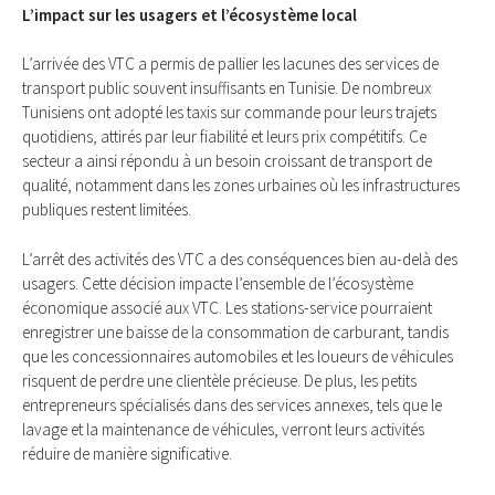
L’impact sur les usagers et l’écosystème local
L’arrivée des VTC a permis de pallier les lacunes des services de
transport public souvent insuffisants en Tunisie. De nombreux
Tunisiens ont adopté les taxis sur commande pour leurs trajets
quotidiens, attirés par leur fiabilité et leurs prix compétitifs. Ce
secteur a ainsi répondu à un besoin croissant de transport de
qualité, notamment dans les zones urbaines où les infrastructures
publiques restent limitées.
L’arrêt des activités des VTC a des conséquences bien au-delà des
usagers. Cette décision impacte l’ensemble de l’écosystème
économique associé aux VTC. Les stations-service pourraient
enregistrer une baisse de la consommation de carburant, tandis
que les concessionnaires automobiles et les loueurs de véhicules
risquent de perdre une clientèle précieuse. De plus, les petits
entrepreneurs spécialisés dans des services annexes, tels que le
lavage et la maintenance de véhicules, verront leurs activités
réduire de manière significative.