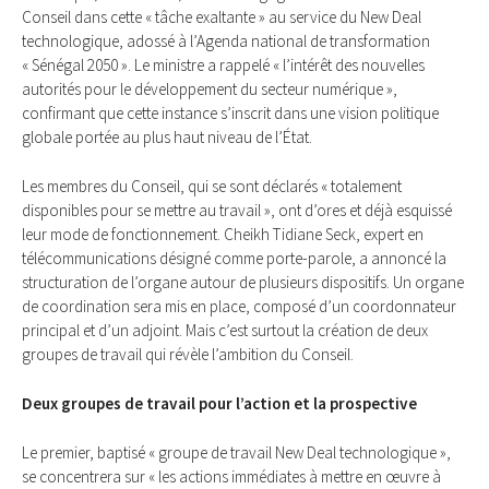
Conseil dans cette « tâche exaltante » au service du New Deal
technologique, adossé à l’Agenda national de transformation
« Sénégal 2050 ». Le ministre a rappelé « l’intérêt des nouvelles
autorités pour le développement du secteur numérique »,
confirmant que cette instance s’inscrit dans une vision politique
globale portée au plus haut niveau de l’État.
Les membres du Conseil, qui se sont déclarés « totalement
disponibles pour se mettre au travail », ont d’ores et déjà esquissé
leur mode de fonctionnement. Cheikh Tidiane Seck, expert en
télécommunications désigné comme porte-parole, a annoncé la
structuration de l’organe autour de plusieurs dispositifs. Un organe
de coordination sera mis en place, composé d’un coordonnateur
principal et d’un adjoint. Mais c’est surtout la création de deux
groupes de travail qui révèle l’ambition du Conseil.
Deux groupes de travail pour l’action et la prospective
Le premier, baptisé « groupe de travail New Deal technologique »,
se concentrera sur « les actions immédiates à mettre en œuvre à