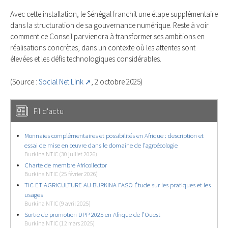
Avec cette installation, le Sénégal franchit une étape supplémentaire
dans la structuration de sa gouvernance numérique. Reste à voir
comment ce Conseil parviendra à transformer ses ambitions en
réalisations concrètes, dans un contexte où les attentes sont
élevées et les défis technologiques considérables.
(Source :
Social Net Link
, 2 octobre 2025)
Fil d'actu
Monnaies complémentaires et possibilités en Afrique : description et
essai de mise en œuvre dans le domaine de l’agroécologie
Burkina NTIC (30 juillet 2026)
Charte de membre Africollector
Burkina NTIC (25 février 2026)
TIC ET AGRICULTURE AU BURKINA FASO Étude sur les pratiques et les
usages
Burkina NTIC (9 avril 2025)
Sortie de promotion DPP 2025 en Afrique de l’Ouest
Burkina NTIC (12 mars 2025)