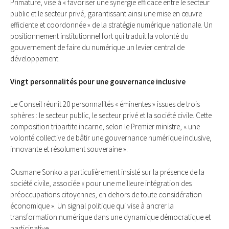
Primature, vise à « favoriser une synergie efficace entre le secteur
public et le secteur privé, garantissant ainsi une mise en œuvre
efficiente et coordonnée » de la stratégie numérique nationale. Un
positionnement institutionnel fort qui traduit la volonté du
gouvernement de faire du numérique un levier central de
développement.
Vingt personnalités pour une gouvernance inclusive
Le Conseil réunit 20 personnalités « éminentes » issues de trois
sphères : le secteur public, le secteur privé et la société civile. Cette
composition tripartite incarne, selon le Premier ministre, « une
volonté collective de bâtir une gouvernance numérique inclusive,
innovante et résolument souveraine ».
Ousmane Sonko a particulièrement insisté sur la présence de la
société civile, associée « pour une meilleure intégration des
préoccupations citoyennes, en dehors de toute considération
économique ». Un signal politique qui vise à ancrer la
transformation numérique dans une dynamique démocratique et
participative.