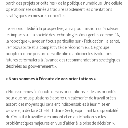
partir des projets prioritaires » de la politique numérique. Une cellule
opérationnelle destinée à traduire rapidement les orientations
stratégiques en mesures concrètes.
Le second, dédié à la prospective, aura pour mission « d’analyser
les impacts sur la société des technologies émergentes comme l’IA,
la robotique », avec un focus particulier sur « l’éducation, la santé,
l’employabilité et la compétitivité de l’économie ». Ce groupe
adoptera « une posture de veille afin d’anticiper les évolutions
futures et formulera à l’avance des recommandations stratégiques
destinées au gouvernement ».
« Nous sommes à l’écoute de vos orientations »
« Nous sommes à l’écoute de vos orientations et de vos priorités
pour que nous puissions élaborer un calendrier de travail précis
assorti des moyens qui seraient indispensables à leur mise en
œuvre », a déclaré Cheikh Tidiane Seck, exprimant la disponibilité
du Conseil à travailler « en amont et en anticipation sur les
problématiques majeures en vue d’aider à la prise de décision ».