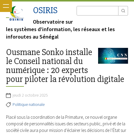
OSIRIS
Observatoire sur
les systèmes d’information, les réseaux et les
inforoutes au Sénégal
Ousmane Sonko installe
le Conseil national du
numérique : 20 experts
pour piloter la révolution digitale
jeudi 2 octobre 2025
Politique nationale
Placé sous la coordination de la Primature, ce nouvel organe
composé de personnalités issues des secteurs public, privé et de la
société civile aura pour mission d’éclairer les décisions de l’État sur