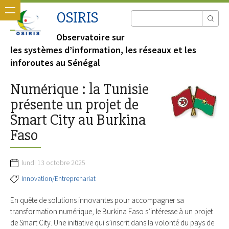
OSIRIS
Observatoire sur
les systèmes d’information, les réseaux et les
inforoutes au Sénégal
Numérique : la Tunisie
présente un projet de
Smart City au Burkina
Faso
lundi 13 octobre 2025
Innovation/Entreprenariat
En quête de solutions innovantes pour accompagner sa
transformation numérique, le Burkina Faso s’intéresse à un projet
de Smart City. Une initiative qui s’inscrit dans la volonté du pays de