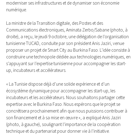
moderniser ses infrastructures et de dynamiser son économie
numérique.
La ministre de la Transition digitale, des Postes et des
Communications électroniques, Aminata Zerbo/Sabane (photo, à
droite), a reçu, le jeudi 9 octobre, une délégation de l’organisation
tunisienne TUCAD, conduite par son président Anis Jaziri, venue
proposer un projet de Smart City au Burkina Faso. L’idée consiste à
construire une technopole dédiée aux technologies numériques, en
s’appuyant sur l’expertise tunisienne pour accompagner les start-
up, incubateurs et accélérateurs.
« La Tunisie dispose déjà d’une solide expérience et d’un
écosystème dynamique pour accompagner les start-up, les
incubateurs et les accélérateurs. Nous souhaitons partager cette
expertise avec le Burkina Faso. Nous espérons que le projet se
concrétisera prochainement afin que nous puissions contribuer à
son financement et à sa mise en œuvre », a expliqué Anis Jaziri
(photo, à gauche), soulignant l’importance de la coopération
technique et du partenariat pour donner vie à l’initiative.