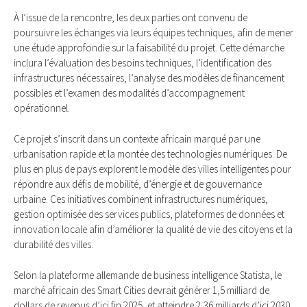
À l’issue de la rencontre, les deux parties ont convenu de
poursuivre les échanges via leurs équipes techniques, afin de mener
une étude approfondie sur la faisabilité du projet. Cette démarche
inclura l’évaluation des besoins techniques, l’identification des
infrastructures nécessaires, l’analyse des modèles de financement
possibles et l’examen des modalités d’accompagnement
opérationnel.
Ce projet s’inscrit dans un contexte africain marqué par une
urbanisation rapide et la montée des technologies numériques. De
plus en plus de pays explorent le modèle des villes intelligentes pour
répondre aux défis de mobilité, d’énergie et de gouvernance
urbaine. Ces initiatives combinent infrastructures numériques,
gestion optimisée des services publics, plateformes de données et
innovation locale afin d’améliorer la qualité de vie des citoyens et la
durabilité des villes.
Selon la plateforme allemande de business intelligence Statista, le
marché africain des Smart Cities devrait générer 1,5 milliard de
dollars de revenus d’ici fin 2025, et atteindre 2,36 milliards d’ici 2030,