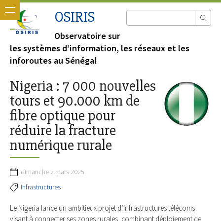
OSIRIS
Observatoire sur
les systèmes d’information, les réseaux et les
inforoutes au Sénégal
Nigeria : 7 000 nouvelles
tours et 90.000 km de
fibre optique pour
réduire la fracture
numérique rurale
dimanche 2 mars 2025
Infrastructures
Le Nigeria lance un ambitieux projet d’infrastructures télécoms
visant à connecter ses zones rurales, combinant déploiement de