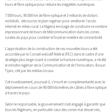
tours et fibre optique pour réduire les inégalités numériques.
7.000 tours, 90.000 km de fibre optique et 3 milliards de dollars
mobilisés : découvrez le plan nigérian pour améliorer l’accès
internet en milieu rural. Le Nigeria envisage de construire ce nombre
impressionnant de tours de télécommunication dans les zones
rurales du pays pour combler le fossé en matière de connectivité.
L’approbation de la construction de ces nouvelles tours a été
accordée par le Conseil exécutif fédéral (FEC) dans le cadre d’une
stratégie plus large visant à combler la fracture numérique, a révélé
le ministre nigérian de la Communication et de l’Innovation, Bosun
Tijani, cité par les médias locaux.
Cet investissement, poursuit-il, s’inscrit en complémentarité avec le
déploiement en cours de 90.000 kilomètres de câbles à fibre optique
à travers le pays.
Selon le responsable, le gouvernement s’est engagé à garantir que
tous les Nigérians, en particulier ceux des zones mal desservies,