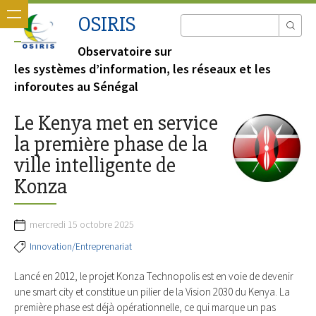
OSIRIS
Observatoire sur
les systèmes d’information, les réseaux et les
inforoutes au Sénégal
Le Kenya met en service
la première phase de la
ville intelligente de
Konza
mercredi 15 octobre 2025
Innovation/Entreprenariat
Lancé en 2012, le projet Konza Technopolis est en voie de devenir
une smart city et constitue un pilier de la Vision 2030 du Kenya. La
première phase est déjà opérationnelle, ce qui marque un pas