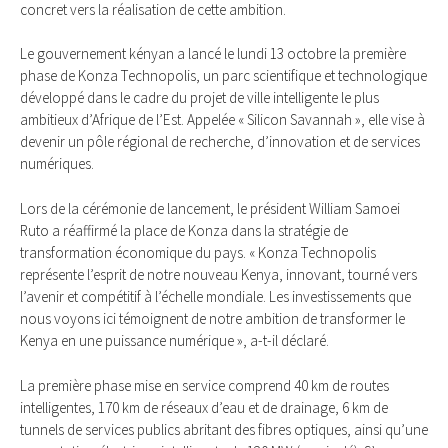
concret vers la réalisation de cette ambition.
Le gouvernement kényan a lancé le lundi 13 octobre la première
phase de Konza Technopolis, un parc scientifique et technologique
développé dans le cadre du projet de ville intelligente le plus
ambitieux d’Afrique de l’Est. Appelée « Silicon Savannah », elle vise à
devenir un pôle régional de recherche, d’innovation et de services
numériques.
Lors de la cérémonie de lancement, le président William Samoei
Ruto a réaffirmé la place de Konza dans la stratégie de
transformation économique du pays. « Konza Technopolis
représente l’esprit de notre nouveau Kenya, innovant, tourné vers
l’avenir et compétitif à l’échelle mondiale. Les investissements que
nous voyons ici témoignent de notre ambition de transformer le
Kenya en une puissance numérique », a-t-il déclaré.
La première phase mise en service comprend 40 km de routes
intelligentes, 170 km de réseaux d’eau et de drainage, 6 km de
tunnels de services publics abritant des fibres optiques, ainsi qu’une