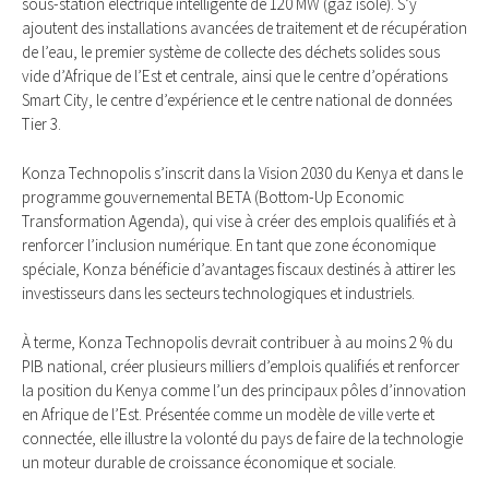
sous-station électrique intelligente de 120 MW (gaz isolé). S’y
ajoutent des installations avancées de traitement et de récupération
de l’eau, le premier système de collecte des déchets solides sous
vide d’Afrique de l’Est et centrale, ainsi que le centre d’opérations
Smart City, le centre d’expérience et le centre national de données
Tier 3.
Konza Technopolis s’inscrit dans la Vision 2030 du Kenya et dans le
programme gouvernemental BETA (Bottom-Up Economic
Transformation Agenda), qui vise à créer des emplois qualifiés et à
renforcer l’inclusion numérique. En tant que zone économique
spéciale, Konza bénéficie d’avantages fiscaux destinés à attirer les
investisseurs dans les secteurs technologiques et industriels.
À terme, Konza Technopolis devrait contribuer à au moins 2 % du
PIB national, créer plusieurs milliers d’emplois qualifiés et renforcer
la position du Kenya comme l’un des principaux pôles d’innovation
en Afrique de l’Est. Présentée comme un modèle de ville verte et
connectée, elle illustre la volonté du pays de faire de la technologie
un moteur durable de croissance économique et sociale.