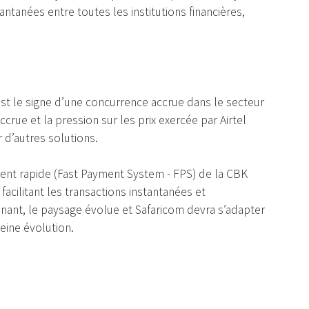
ntanées entre toutes les institutions financières,
st le signe d’une concurrence accrue dans le secteur
ccrue et la pression sur les prix exercée par Airtel
d’autres solutions.
ent rapide (Fast Payment System - FPS) de la CBK
facilitant les transactions instantanées et
inant, le paysage évolue et Safaricom devra s’adapter
eine évolution.