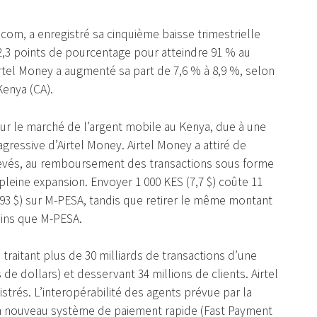
com, a enregistré sa cinquième baisse trimestrielle
2,3 points de pourcentage pour atteindre 91 % au
rtel Money a augmenté sa part de 7,6 % à 8,9 %, selon
enya (CA).
sur le marché de l’argent mobile au Kenya, due à une
e agressive d’Airtel Money. Airtel Money a attiré de
élevés, au remboursement des transactions sous forme
leine expansion. Envoyer 1 000 KES (7,7 $) coûte 11
,093 $) sur M-PESA, tandis que retirer le même montant
moins que M-PESA.
raitant plus de 30 milliards de transactions d’une
 de dollars) et desservant 34 millions de clients. Airtel
strés. L’interopérabilité des agents prévue par la
un nouveau système de paiement rapide (Fast Payment