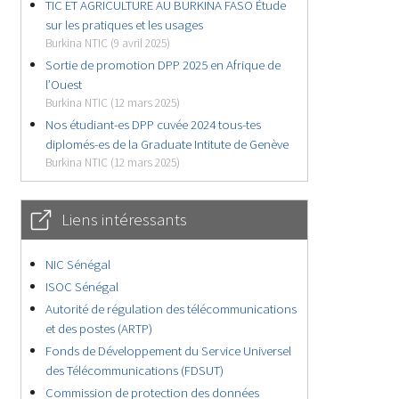
TIC ET AGRICULTURE AU BURKINA FASO Étude
sur les pratiques et les usages
Burkina NTIC (9 avril 2025)
Sortie de promotion DPP 2025 en Afrique de
l’Ouest
Burkina NTIC (12 mars 2025)
Nos étudiant-es DPP cuvée 2024 tous-tes
diplomés-es de la Graduate Intitute de Genève
Burkina NTIC (12 mars 2025)
Liens intéressants
NIC Sénégal
ISOC Sénégal
Autorité de régulation des télécommunications
et des postes (ARTP)
Fonds de Développement du Service Universel
des Télécommunications (FDSUT)
Commission de protection des données