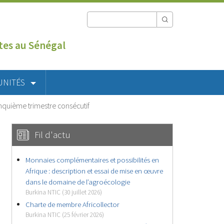
utes au Sénégal
UNITÉS
nquième trimestre consécutif
Fil d'actu
Monnaies complémentaires et possibilités en
Afrique : description et essai de mise en œuvre
dans le domaine de l’agroécologie
Burkina NTIC (30 juillet 2026)
Charte de membre Africollector
Burkina NTIC (25 février 2026)