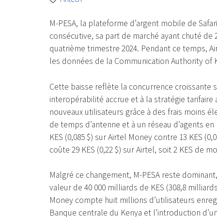
M-PESA, la plateforme d’argent mobile de Safari
consécutive, sa part de marché ayant chuté de 
quatrième trimestre 2024. Pendant ce temps, Ai
les données de la Communication Authority of K
Cette baisse reflète la concurrence croissante 
interopérabilité accrue et à la stratégie tarifair
nouveaux utilisateurs grâce à des frais moins 
de temps d’antenne et à un réseau d’agents en p
KES (0,085 $) sur Airtel Money contre 13 KES (0
coûte 29 KES (0,22 $) sur Airtel, soit 2 KES de 
Malgré ce changement, M-PESA reste dominant, t
valeur de 40 000 milliards de KES (308,8 milliards
Money compte huit millions d’utilisateurs enregi
Banque centrale du Kenya et l’introduction d’