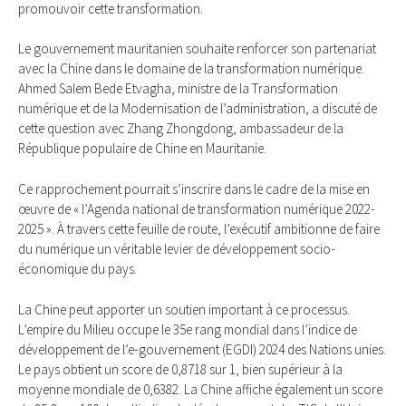
promouvoir cette transformation.
Le gouvernement mauritanien souhaite renforcer son partenariat
avec la Chine dans le domaine de la transformation numérique.
Ahmed Salem Bede Etvagha, ministre de la Transformation
numérique et de la Modernisation de l’administration, a discuté de
cette question avec Zhang Zhongdong, ambassadeur de la
République populaire de Chine en Mauritanie.
Ce rapprochement pourrait s’inscrire dans le cadre de la mise en
œuvre de « l’Agenda national de transformation numérique 2022-
2025 ». À travers cette feuille de route, l’exécutif ambitionne de faire
du numérique un véritable levier de développement socio-
économique du pays.
La Chine peut apporter un soutien important à ce processus.
L’empire du Milieu occupe le 35e rang mondial dans l’indice de
développement de l’e-gouvernement (EGDI) 2024 des Nations unies.
Le pays obtient un score de 0,8718 sur 1, bien supérieur à la
moyenne mondiale de 0,6382. La Chine affiche également un score