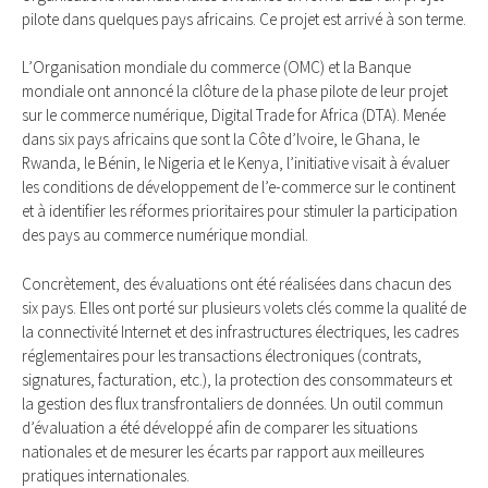
pilote dans quelques pays africains. Ce projet est arrivé à son terme.
L’Organisation mondiale du commerce (OMC) et la Banque
mondiale ont annoncé la clôture de la phase pilote de leur projet
sur le commerce numérique, Digital Trade for Africa (DTA). Menée
dans six pays africains que sont la Côte d’Ivoire, le Ghana, le
Rwanda, le Bénin, le Nigeria et le Kenya, l’initiative visait à évaluer
les conditions de développement de l’e-commerce sur le continent
et à identifier les réformes prioritaires pour stimuler la participation
des pays au commerce numérique mondial.
Concrètement, des évaluations ont été réalisées dans chacun des
six pays. Elles ont porté sur plusieurs volets clés comme la qualité de
la connectivité Internet et des infrastructures électriques, les cadres
réglementaires pour les transactions électroniques (contrats,
signatures, facturation, etc.), la protection des consommateurs et
la gestion des flux transfrontaliers de données. Un outil commun
d’évaluation a été développé afin de comparer les situations
nationales et de mesurer les écarts par rapport aux meilleures
pratiques internationales.