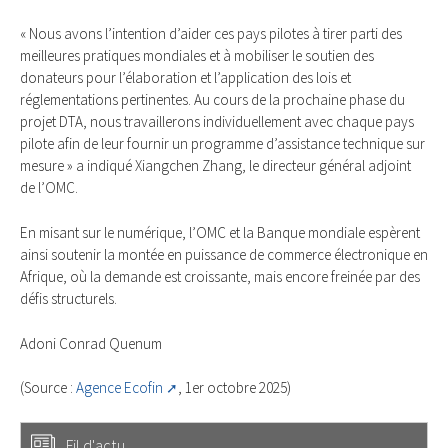
« Nous avons l’intention d’aider ces pays pilotes à tirer parti des
meilleures pratiques mondiales et à mobiliser le soutien des
donateurs pour l’élaboration et l’application des lois et
réglementations pertinentes. Au cours de la prochaine phase du
projet DTA, nous travaillerons individuellement avec chaque pays
pilote afin de leur fournir un programme d’assistance technique sur
mesure » a indiqué Xiangchen Zhang, le directeur général adjoint
de l’OMC.
En misant sur le numérique, l’OMC et la Banque mondiale espèrent
ainsi soutenir la montée en puissance de commerce électronique en
Afrique, où la demande est croissante, mais encore freinée par des
défis structurels.
Adoni Conrad Quenum
(Source :
Agence Ecofin
, 1er octobre 2025)
Fil d'actu