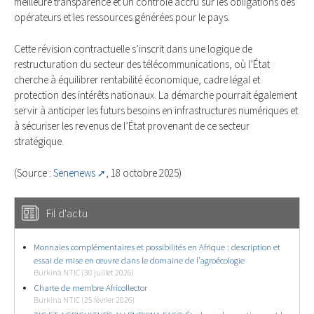
meilleure transparence et un contrôle accru sur les obligations des
opérateurs et les ressources générées pour le pays.
Cette révision contractuelle s’inscrit dans une logique de
restructuration du secteur des télécommunications, où l’État
cherche à équilibrer rentabilité économique, cadre légal et
protection des intérêts nationaux. La démarche pourrait également
servir à anticiper les futurs besoins en infrastructures numériques et
à sécuriser les revenus de l’État provenant de ce secteur
stratégique.
(Source :
Senenews
, 18 octobre 2025)
Fil d'actu
Monnaies complémentaires et possibilités en Afrique : description et
essai de mise en œuvre dans le domaine de l’agroécologie
Burkina NTIC (30 juillet 2026)
Charte de membre Africollector
Burkina NTIC (25 février 2026)