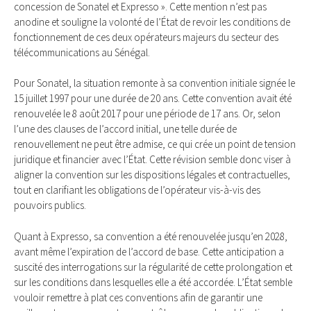
concession de Sonatel et Expresso ». Cette mention n’est pas
anodine et souligne la volonté de l’État de revoir les conditions de
fonctionnement de ces deux opérateurs majeurs du secteur des
télécommunications au Sénégal.
Pour Sonatel, la situation remonte à sa convention initiale signée le
15 juillet 1997 pour une durée de 20 ans. Cette convention avait été
renouvelée le 8 août 2017 pour une période de 17 ans. Or, selon
l’une des clauses de l’accord initial, une telle durée de
renouvellement ne peut être admise, ce qui crée un point de tension
juridique et financier avec l’État. Cette révision semble donc viser à
aligner la convention sur les dispositions légales et contractuelles,
tout en clarifiant les obligations de l’opérateur vis-à-vis des
pouvoirs publics.
Quant à Expresso, sa convention a été renouvelée jusqu’en 2028,
avant même l’expiration de l’accord de base. Cette anticipation a
suscité des interrogations sur la régularité de cette prolongation et
sur les conditions dans lesquelles elle a été accordée. L’État semble
vouloir remettre à plat ces conventions afin de garantir une