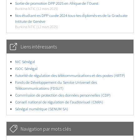
Sortie de promotion DPP 2025 en Afrique de l’Ouest
Burkina NTIC (12 mars 2025)
Nos étudiant-es DPP cuvée 2024 tous-tes diplomés-es de la Graduate
Intitute de Genève
Burkina NTIC (12 mars 2025)
Liens intéressants
NIC Sénégal
ISOC Sénégal
Autorité de régulation des télécommunications et des postes (ARTP)
Fonds de Développement du Service Universel des
Télécommunications (FDSUT)
Commission de protection des données personnelles (CDP)
Conseil national de régulation de l’audiovisuel (CNRA)
Sénégal numérique (SENUM SA)
Navigation par mots clés