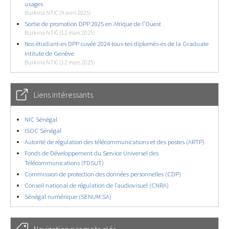
usages
Burkina NTIC (9 avril 2025)
Sortie de promotion DPP 2025 en Afrique de l’Ouest
Burkina NTIC (12 mars 2025)
Nos étudiant-es DPP cuvée 2024 tous-tes diplomés-es de la Graduate
Intitute de Genève
Burkina NTIC (12 mars 2025)
Liens intéressants
NIC Sénégal
ISOC Sénégal
Autorité de régulation des télécommunications et des postes (ARTP)
Fonds de Développement du Service Universel des
Télécommunications (FDSUT)
Commission de protection des données personnelles (CDP)
Conseil national de régulation de l’audiovisuel (CNRA)
Sénégal numérique (SENUM SA)
Navigation par mots clés