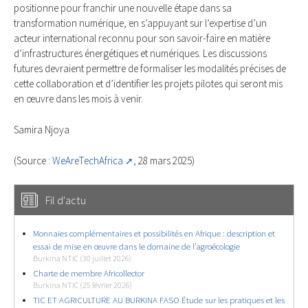
positionne pour franchir une nouvelle étape dans sa
transformation numérique, en s’appuyant sur l’expertise d’un
acteur international reconnu pour son savoir-faire en matière
d’infrastructures énergétiques et numériques. Les discussions
futures devraient permettre de formaliser les modalités précises de
cette collaboration et d’identifier les projets pilotes qui seront mis
en œuvre dans les mois à venir.
Samira Njoya
(Source :
WeAreTechAfrica
, 28 mars 2025)
Fil d'actu
Monnaies complémentaires et possibilités en Afrique : description et
essai de mise en œuvre dans le domaine de l’agroécologie
Burkina NTIC (30 juillet 2026)
Charte de membre Africollector
Burkina NTIC (25 février 2026)
TIC ET AGRICULTURE AU BURKINA FASO Étude sur les pratiques et les