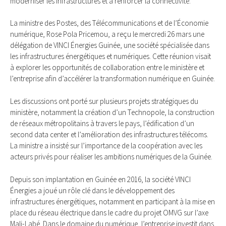
moderniser les infrastructures et à renforcer la connectivité.
La ministre des Postes, des Télécommunications et de l’Économie
numérique, Rose Pola Pricemou, a reçu le mercredi 26 mars une
délégation de VINCI Énergies Guinée, une société spécialisée dans
les infrastructures énergétiques et numériques. Cette réunion visait
à explorer les opportunités de collaboration entre le ministère et
l’entreprise afin d’accélérer la transformation numérique en Guinée.
Les discussions ont porté sur plusieurs projets stratégiques du
ministère, notamment la création d’un Technopole, la construction
de réseaux métropolitains à travers le pays, l’édification d’un
second data center et l’amélioration des infrastructures télécoms.
La ministre a insisté sur l’importance de la coopération avec les
acteurs privés pour réaliser les ambitions numériques de la Guinée.
Depuis son implantation en Guinée en 2016, la société VINCI
Énergies a joué un rôle clé dans le développement des
infrastructures énergétiques, notamment en participant à la mise en
place du réseau électrique dans le cadre du projet OMVG sur l’axe
Mali-Labé. Dans le domaine du numérique, l’entreprise investit dans