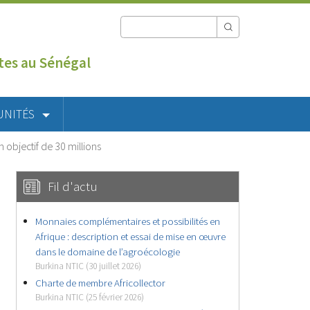
utes au Sénégal
UNITÉS
un objectif de 30 millions
Fil d'actu
Monnaies complémentaires et possibilités en
Afrique : description et essai de mise en œuvre
dans le domaine de l’agroécologie
Burkina NTIC (30 juillet 2026)
Charte de membre Africollector
Burkina NTIC (25 février 2026)