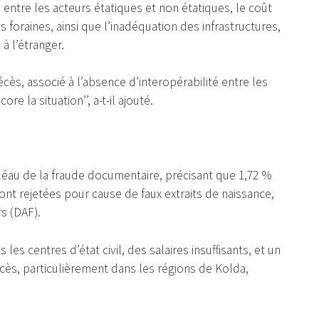
entre les acteurs étatiques et non étatiques, le coût
foraines, ainsi que l’inadéquation des infrastructures,
 à l’étranger.
cès, associé à l’absence d’interopérabilité entre les
re la situation’’, a-t-il ajouté.
léau de la fraude documentaire, précisant que 1,72 %
nt rejetées pour cause de faux extraits de naissance,
rs (DAF).
s centres d’état civil, des salaires insuffisants, et un
cès, particulièrement dans les régions de Kolda,