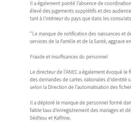
Il a également pointé l’absence de coordination 
élevé des jugements supplétifs et des audiences 
tant à l’intérieur du pays que dans les consulats
‘’Le manque de notification des naissances et dé
services de la Famille et de la Santé, aggrave enco
Fraude et insuffisances du personnel
Le directeur de l’ANEC a également évoqué le f
des demandes de cartes nationales d’identité so
selon la Direction de l’automatisation des fichie
Il a déploré le manque de personnel formé dans le
faible taux d’enregistrement des mariages et dé
Sédhiou et Kaffrine.