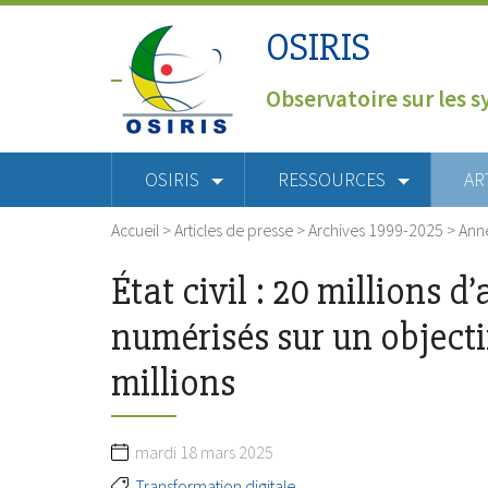
OSIRIS
Observatoire sur les s
OSIRIS
RESSOURCES
AR
Accueil
>
Articles de presse
>
Archives 1999-2025
>
Ann
État civil : 20 millions d
numérisés sur un objecti
millions
mardi 18 mars 2025
Transformation digitale