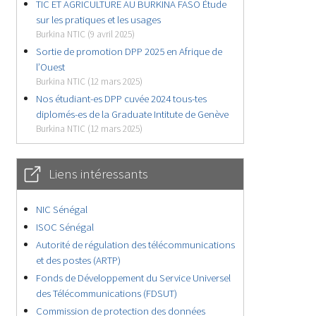
TIC ET AGRICULTURE AU BURKINA FASO Étude
sur les pratiques et les usages
Burkina NTIC (9 avril 2025)
Sortie de promotion DPP 2025 en Afrique de
l’Ouest
Burkina NTIC (12 mars 2025)
Nos étudiant-es DPP cuvée 2024 tous-tes
diplomés-es de la Graduate Intitute de Genève
Burkina NTIC (12 mars 2025)
Liens intéressants
NIC Sénégal
ISOC Sénégal
Autorité de régulation des télécommunications
et des postes (ARTP)
Fonds de Développement du Service Universel
des Télécommunications (FDSUT)
Commission de protection des données