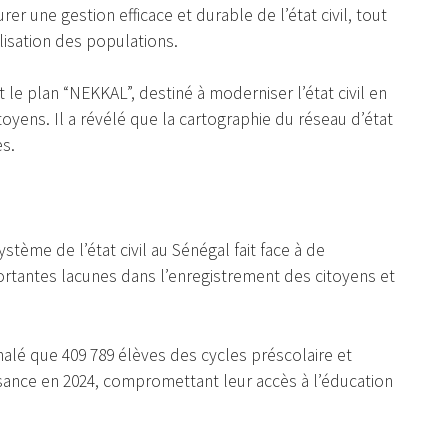
urer une gestion efficace et durable de l’état civil, tout
ilisation des populations.
le plan “NEKKAL”, destiné à moderniser l’état civil en
itoyens. Il a révélé que la cartographie du réseau d’état
es.
stème de l’état civil au Sénégal fait face à de
tantes lacunes dans l’enregistrement des citoyens et
gnalé que 409 789 élèves des cycles préscolaire et
sance en 2024, compromettant leur accès à l’éducation