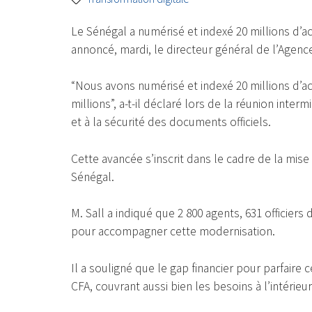
Le Sénégal a numérisé et indexé 20 millions d’acte
annoncé, mardi, le directeur général de l’Agence
“Nous avons numérisé et indexé 20 millions d’acte
millions”, a-t-il déclaré lors de la réunion inter
et à la sécurité des documents officiels.
Cette avancée s’inscrit dans le cadre de la mise 
Sénégal.
M. Sall a indiqué que 2 800 agents, 631 officiers
pour accompagner cette modernisation.
Il a souligné que le gap financier pour parfaire 
CFA, couvrant aussi bien les besoins à l’intéri