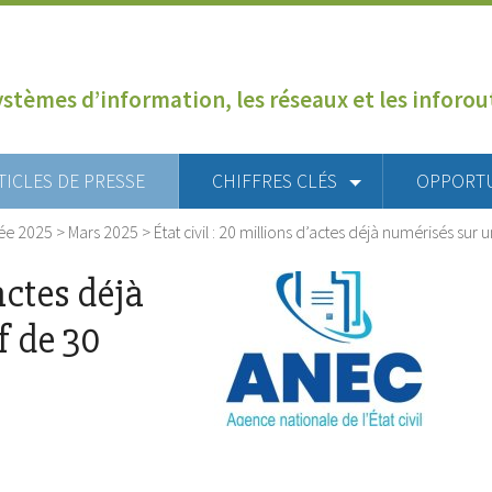
ystèmes d’information, les réseaux et les inforo
TICLES DE PRESSE
CHIFFRES CLÉS
OPPORT
ée 2025
>
Mars 2025
>
État civil : 20 millions d’actes déjà numérisés sur 
’actes déjà
f de 30