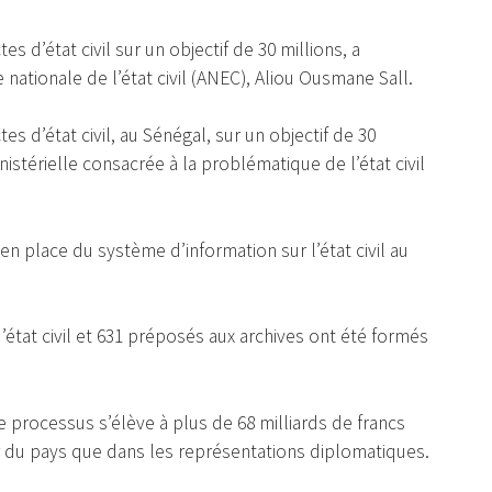
s d’état civil sur un objectif de 30 millions, a
 nationale de l’état civil (ANEC), Aliou Ousmane Sall.
s d’état civil, au Sénégal, sur un objectif de 30
ministérielle consacrée à la problématique de l’état civil
en place du système d’information sur l’état civil au
 d’état civil et 631 préposés aux archives ont été formés
ce processus s’élève à plus de 68 milliards de francs
eur du pays que dans les représentations diplomatiques.