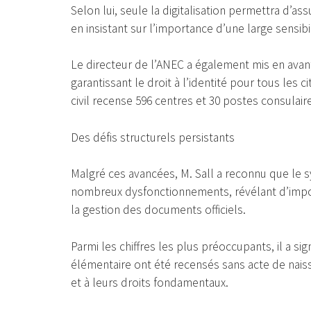
Selon lui, seule la digitalisation permettra d’ass
en insistant sur l’importance d’une large sensib
Le directeur de l’ANEC a également mis en avant 
garantissant le droit à l’identité pour tous les c
civil recense 596 centres et 30 postes consulair
Des défis structurels persistants
Malgré ces avancées, M. Sall a reconnu que le sy
nombreux dysfonctionnements, révélant d’impor
la gestion des documents officiels.
Parmi les chiffres les plus préoccupants, il a si
élémentaire ont été recensés sans acte de nais
et à leurs droits fondamentaux.