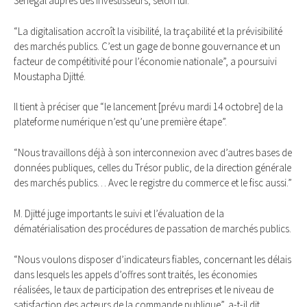
Sénégal auprès des investisseurs, selon lui.
“La digitalisation accroît la visibilité, la traçabilité et la prévisibilité
des marchés publics. C’est un gage de bonne gouvernance et un
facteur de compétitivité pour l’économie nationale”, a poursuivi
Moustapha Djitté.
Il tient à préciser que “le lancement [prévu mardi 14 octobre] de la
plateforme numérique n’est qu’une première étape”.
“Nous travaillons déjà à son interconnexion avec d’autres bases de
données publiques, celles du Trésor public, de la direction générale
des marchés publics… Avec le registre du commerce et le fisc aussi.”
M. Djitté juge importants le suivi et l’évaluation de la
dématérialisation des procédures de passation de marchés publics.
“Nous voulons disposer d’indicateurs fiables, concernant les délais
dans lesquels les appels d’offres sont traités, les économies
réalisées, le taux de participation des entreprises et le niveau de
satisfaction des acteurs de la commande publique”, a-t-il dit.