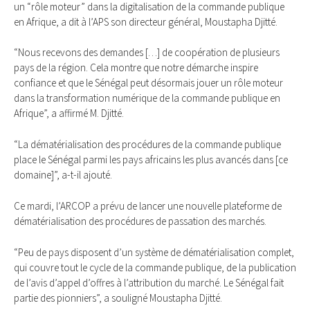
un “rôle moteur” dans la digitalisation de la commande publique
en Afrique, a dit à l’APS son directeur général, Moustapha Djitté.
“Nous recevons des demandes […] de coopération de plusieurs
pays de la région. Cela montre que notre démarche inspire
confiance et que le Sénégal peut désormais jouer un rôle moteur
dans la transformation numérique de la commande publique en
Afrique”, a affirmé M. Djitté.
“La dématérialisation des procédures de la commande publique
place le Sénégal parmi les pays africains les plus avancés dans [ce
domaine]”, a-t-il ajouté.
Ce mardi, l’ARCOP a prévu de lancer une nouvelle plateforme de
dématérialisation des procédures de passation des marchés.
“Peu de pays disposent d’un système de dématérialisation complet,
qui couvre tout le cycle de la commande publique, de la publication
de l’avis d’appel d’offres à l’attribution du marché. Le Sénégal fait
partie des pionniers”, a souligné Moustapha Djitté.