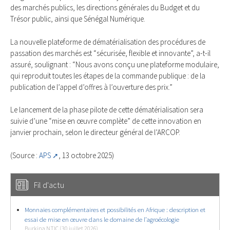
des marchés publics, les directions générales du Budget et du
Trésor public, ainsi que Sénégal Numérique.
La nouvelle plateforme de dématérialisation des procédures de
passation des marchés est “sécurisée, flexible et innovante”, a-t-il
assuré, soulignant : “Nous avons conçu une plateforme modulaire,
qui reproduit toutes les étapes de la commande publique : de la
publication de l’appel d’offres à l’ouverture des prix.”
Le lancement de la phase pilote de cette dématérialisation sera
suivie d’une “mise en œuvre complète” de cette innovation en
janvier prochain, selon le directeur général de l’ARCOP.
(Source :
APS
, 13 octobre 2025)
Fil d'actu
Monnaies complémentaires et possibilités en Afrique : description et
essai de mise en œuvre dans le domaine de l’agroécologie
Burkina NTIC (30 juillet 2026)