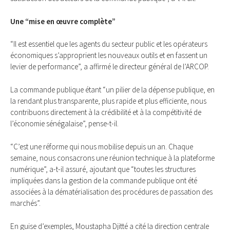
Une “mise en œuvre complète”
“Il est essentiel que les agents du secteur public et les opérateurs
économiques s’approprient les nouveaux outils et en fassent un
levier de performance”, a affirmé le directeur général de l’ARCOP.
La commande publique étant “un pilier de la dépense publique, en
la rendant plus transparente, plus rapide et plus efficiente, nous
contribuons directement à la crédibilité et à la compétitivité de
l’économie sénégalaise”, pense-t-il.
“C’est une réforme qui nous mobilise depuis un an. Chaque
semaine, nous consacrons une réunion technique à la plateforme
numérique”, a-t-il assuré, ajoutant que “toutes les structures
impliquées dans la gestion de la commande publique ont été
associées à la dématérialisation des procédures de passation des
marchés”.
En guise d’exemples, Moustapha Djitté a cité la direction centrale